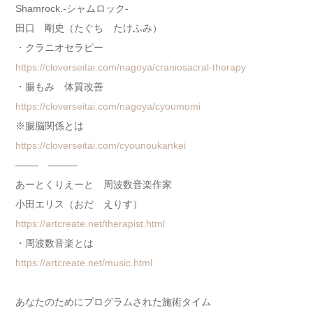
Shamrock.-シャムロック-
田口 剛史（たぐち たけふみ）
・クラニオセラピー
https://cloverseitai.com/nagoya/craniosacral-therapy
・腸もみ 体質改善
https://cloverseitai.com/nagoya/cyoumomi
※腸脳関係とは
https://cloverseitai.com/cyounoukankei
——- ———
あーとくりえーと 周波数音楽作家
小田エリス（おだ えりす）
https://artcreate.net/therapist.html
・周波数音楽とは
https://artcreate.net/music.html
あなたのためにプログラムされた施術タイム