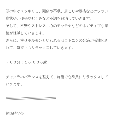
頭の中がスッキリし、頭痛や不眠、肩こりや腰痛などのツラい
症状や、便秘やむくみなど不調を解消していきます。
そして、不安やストレス、心のモヤモヤなどのネガティブな感
情が軽減していきます。
さらに、幸せホルモンといわれるセロトニンの分泌が活性化さ
れて、氣持ちもリラックスしていきます。
・６０分：１０,０００縁
チャクラのバランスを整えて、施術で心身共にリラックスして
いきます。
////////////////////////////////////////////////
施術時間帯