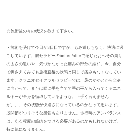
☆施術後の今の状況を教えて下さい。
・施術を受けて今日が3日目ですが、もみ返しもなく、快適に過
ごしています。腸セラピーのbefore/afterで感じたおへその周り
の固さの違いや、気づかなかった痛みの部分の緩和。今、自分
で押さえてみても施術直後の状態と同じで痛みもなくなってい
ます。クラニオセイクラルセラピーでは、足のかかとから全身
に向かって、または腰に手を当てて手の平から入ってくるエネ
ルギーが全身を循環しているような。上手く言えません
が、、、その状態が快適さになっているのかなって思います。
股関節がつりそうな感覚もありません。歩行時のアンバランス
は、ある程度の筋肉をつける必要があるのかもしれないけど、
特に気になりません。