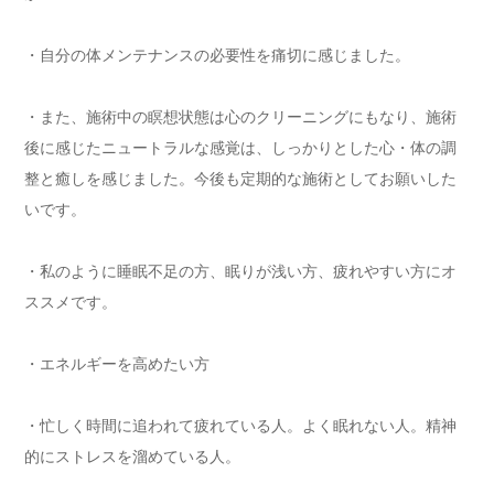
・自分の体メンテナンスの必要性を痛切に感じました。
・また、施術中の瞑想状態は心のクリーニングにもなり、施術
後に感じたニュートラルな感覚は、しっかりとした心・体の調
整と癒しを感じました。今後も定期的な施術としてお願いした
いです。
・私のように睡眠不足の方、眠りが浅い方、疲れやすい方にオ
ススメです。
・エネルギーを高めたい方
・忙しく時間に追われて疲れている人。よく眠れない人。精神
的にストレスを溜めている人。