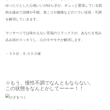
ゆったりとした心地いい1/fゆらぎが、ギュッと緊張している筋
肉を緩めて頭痛や不眠、肩こりや腰痛などのツラい症状・不調
を解消していきます。
マッサージでは味わえない至福のリラックスが、あなたを包み
込み頭がスッキリし、心のモヤモヤが解消します。
・３０分：６,０００縁
☆もう、慢性不調でなんともならない。
この状態をなんとかしてーーー！！