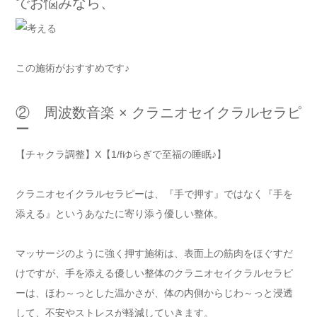
でお悩みなら、
この施術がおすすめです♪
② 周波数音楽 × クラニオセイクラルセラピ
ー
【チャクラ調整】X【1/fゆらぎで至福の睡眠♪】
クラニオセイクラルセラピーは、『手で押す』ではなく『手を
添える』というあなたに寄り添う優しい整体。
マッサージのように強く押す施術は、表面上の筋肉をほぐすだ
けですが、手を添える優しい整体のクラニオセイクラルセラピ
ーは、ほわ～っとした温かさが、体の内側からじわ～っと浸透
して、不安やストレスが軽減していきます。