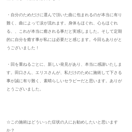
・自分のためだけに選んで頂いた曲に包まれるのが本当に有り
難く、曲によって涙が流れます。身体もほぐれ、心もほぐれ
る、、これが本当に癒される事だと実感しました。そして定期
的に自分を癒す事が私には必要だと感じます。今回もありがと
うございました！
・回を重ねるごとに、新しい発見があり、本当に感謝いたしま
す。田口さん、エリスさんが、私だけのために施術して下さる
事が誠に有り難く、素晴らしいセラピーだと思います。ありが
とうございました。
☆この施術はどういった症状の人にお勧めしたいと思います
か？