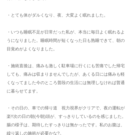
・とても体がダルくなり、夜、大変よく眠れました。
・いつも睡眠不足が日常だった私が、本当に毎日よく眠れるよ
うになりました。睡眠時間が短くなった日も熟睡できて、朝の
目覚めがよくなりました。
・施術直後は、痛みも激しく駐車場に行くにも苦痛でした帰宅
しても、痛みは収まりませんでしたが、あくる日には痛みも軽
くなってました今のところ普段の生活には無理しなければ普通
に暮らせてます。
・その日の、車での帰り道 視力視界がクリアで、夜の運転が
楽!!次の日の朝(今朝)頭が、すっきりしているのを感じました。
腸の様子は、期待したすっきりは無かったです。私のお腹は、
繰り返しの施術が必要かな?。