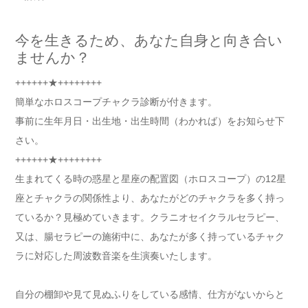
今を生きるため、あなた自身と向き合い
ませんか？
++++++★++++++++
簡単なホロスコープチャクラ診断が付きます。
事前に生年月日・出生地・出生時間（わかれば）をお知らせ下
さい。
++++++★++++++++
生まれてくる時の惑星と星座の配置図（ホロスコープ）の12星
座とチャクラの関係性より、あなたがどのチャクラを多く持っ
ているか？見極めていきます。クラニオセイクラルセラピー、
又は、腸セラピーの施術中に、あなたが多く持っているチャク
ラに対応した周波数音楽を生演奏いたします。
自分の棚卸や見て見ぬふりをしている感情、仕方がないからと