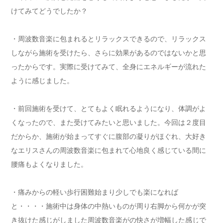
けてみてどうでしたか？
・周波数音楽に包まれるとリラックスできるので、リラックス
しながら施術を受けたら、さらに効果があるのではないかと思
ったからです。実際に受けてみて、全身にエネルギーが流れた
ように感じました。
・前回施術を受けて、とてもよく眠れるようになり、体調がよ
くなったので、また受けてみたいと思いました。今回は２度目
だからか、施術が始まってすぐに腹部の凝りがほぐれ、大好き
なエリスさんの周波数音楽に包まれて心地良く感じている間に
腰痛もよくなりました。
・痛みからの軽い歩行困難始まり少しでも楽になれば
と・・・・施術中は身体の中熱いものが周り右脚から何かが突
き抜けた感じがしました周波数音楽がの快さが増幅した感じで