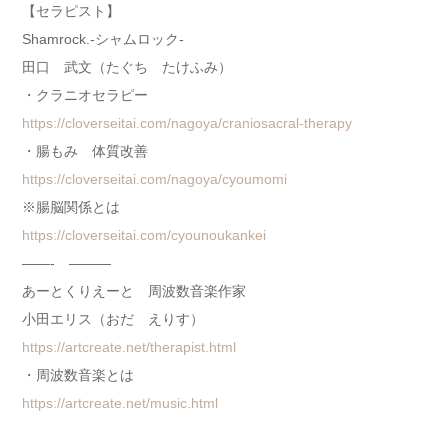
【セラピスト】
Shamrock.-シャムロック-
田口 武文（たぐち たけふみ）
・クラニオセラピー
https://cloverseitai.com/nagoya/craniosacral-therapy
・腸もみ 体質改善
https://cloverseitai.com/nagoya/cyoumomi
※腸脳関係とは
https://cloverseitai.com/cyounoukankei
——- ———
あーとくりえーと 周波数音楽作家
小田エリス（おだ えりす）
https://artcreate.net/therapist.html
・周波数音楽とは
https://artcreate.net/music.html