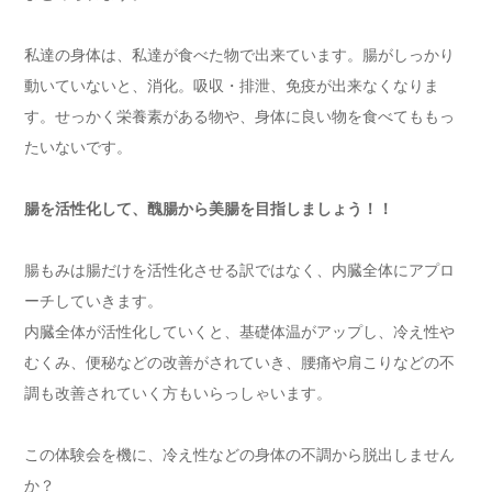
私達の身体は、私達が食べた物で出来ています。腸がしっかり
動いていないと、消化。吸収・排泄、免疫が出来なくなりま
す。せっかく栄養素がある物や、身体に良い物を食べてももっ
たいないです。
腸を活性化して、醜腸から美腸を目指しましょう！！
腸もみは腸だけを活性化させる訳ではなく、内臓全体にアプロ
ーチしていきます。
内臓全体が活性化していくと、基礎体温がアップし、冷え性や
むくみ、便秘などの改善がされていき、腰痛や肩こりなどの不
調も改善されていく方もいらっしゃいます。
この体験会を機に、冷え性などの身体の不調から脱出しません
か？