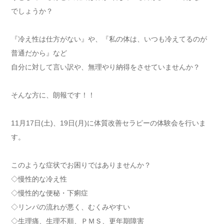
でしょうか？
『冷え性は仕方がない』や、『私の体は、いつも冷えてるのが
普通だから』など
自分に対して言い訳や、無理やり納得をさせていませんか？
そんな方に、朗報です！！
11月17日(土)、19日(月)に体質改善セラピーの体験会を行いま
す。
このような症状でお困りではありませんか？
◇慢性的な冷え性
◇慢性的な便秘・下痢症
◇リンパの流れが悪く、むくみやすい
◇生理痛、生理不順、ＰＭＳ、更年期障害