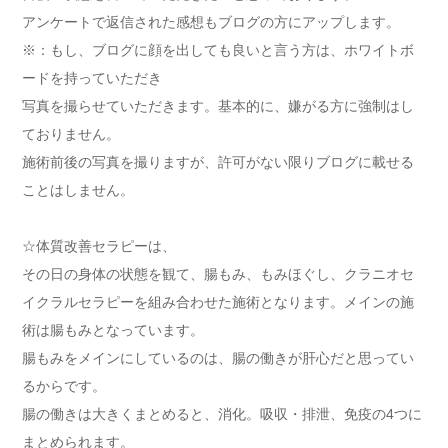
アンケートで返信された感想もブログの方にアップします。
※：もし、ブログに顔を出しても良いと言う方は、ホワイトボ
ードを持っていただき
写真を撮らせていただきます。基本的に、嫌がる方に強制はし
ておりません。
施術前後の写真を撮りますが、許可がない限りブログに載せる
ことはしません。
☆体質改善セラピーは、
その日の身体の状態を観て、腸もみ、もみほぐし、クラニオセ
イクラルセラピーを組み合わせた施術となります。メインの施
術は腸もみとなっています。
腸もみをメインにしているのは、腸の働きが肝心だと思ってい
るからです。
腸の働きは大きくまとめると、消化。吸収・排泄、免疫の4つに
まとめられます。