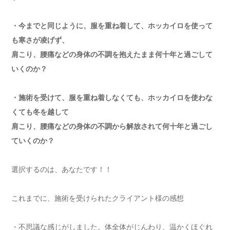
・今までと同じように、服を重ね着して、ホッカイロを使って
も寒さが凌げず、
肩こり、腰痛などの身体の不調を抱えたまま何十年と過ごして
いくのか？
・施術を受けて、服を重ね着しなくても、ホッカイロを使わな
くても冬を越して
肩こり、腰痛などの身体の不調から解放されて何十年と過ごし
ていくのか？
選択するのは、あなたです！！
これまでに、施術を受けられたクライアント様の感想
・不思議な感じがしました。体全体がじんわり、温かくほぐれ