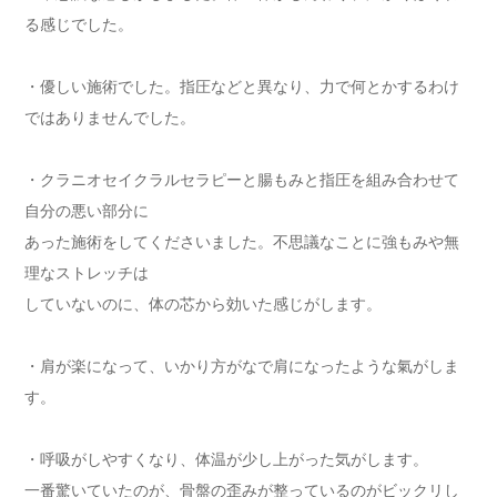
る感じでした。
・優しい施術でした。指圧などと異なり、力で何とかするわけ
ではありませんでした。
・クラニオセイクラルセラピーと腸もみと指圧を組み合わせて
自分の悪い部分に
あった施術をしてくださいました。不思議なことに強もみや無
理なストレッチは
していないのに、体の芯から効いた感じがします。
・肩が楽になって、いかり方がなで肩になったような氣がしま
す。
・呼吸がしやすくなり、体温が少し上がった気がします。
一番驚いていたのが、骨盤の歪みが整っているのがビックリし