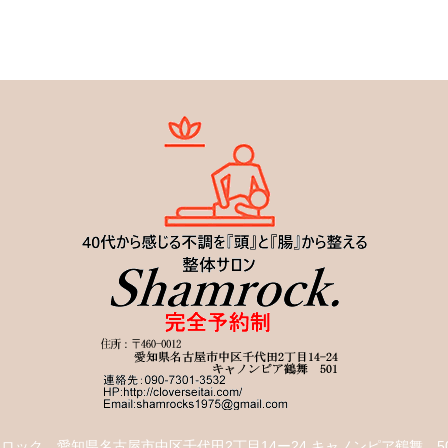
ムロック
愛知県名古屋市中区千代田2丁目14ー24 キャノンピア鶴舞 5