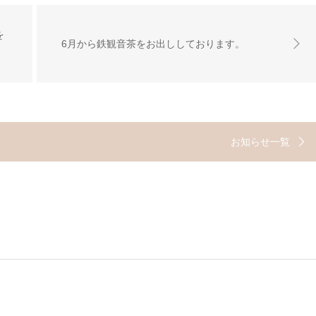
を
6月から鉄観音茶をお出ししております。
お知らせ一覧