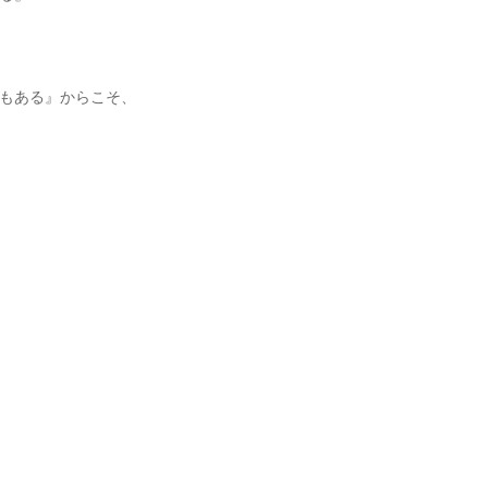
もある』からこそ、
』