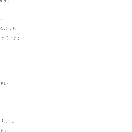
ます。
た。
るよりも
思っています。
まい
ります。
る』