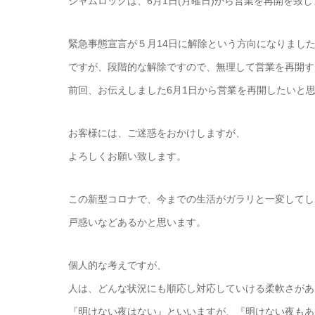
シャムロックは、6月1日(月曜日)から営業を再開を致し
緊急事態宣言が５月14日に解除という方向になりまし
ですが、段階的な解除ですので、無理して営業を再開す
前回、お伝えしました6月1日から営業を再開したいと
お客様には、ご迷惑をおかけしますが、
よろしくお願い致します。
この新型コロナで、今までの生活がガラリと一変してし
戸惑いなどあるかと思います。
個人的な考えですが、
人は、どんな状況にも順応し対応していける柔軟さがあ
『明けない夜はない』といいますが、『明けない夜もあ