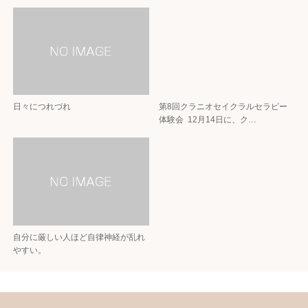
日々につれづれ
第8回クラニオセイクラルセラピー
体験会 12月14日に、ク…
自分に厳しい人ほど自律神経が乱れ
やすい。