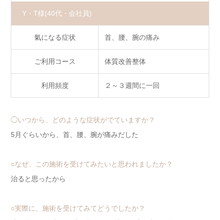
Y・T様
(40代・会社員)
氣になる症状
首、腰、腕の痛み
ご利用コース
体質改善整体
利用頻度
２～３週間に一回
◯いつから、どのような症状がでていますか？
5月ぐらいから、首、腰、腕が痛みだした
○なぜ、この施術を受けてみたいと思われましたか？
治ると思ったから
○実際に、施術を受けてみてどうでしたか？