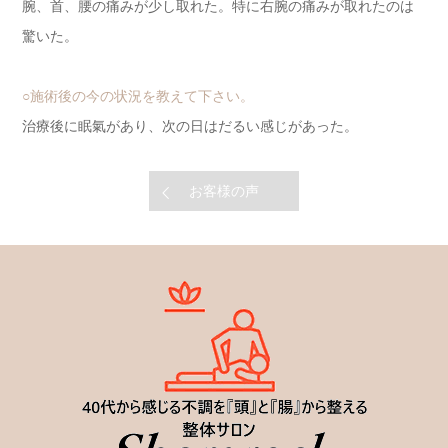
腕、首、腰の痛みが少し取れた。特に右腕の痛みが取れたのは
驚いた。
○施術後の今の状況を教えて下さい。
治療後に眠氣があり、次の日はだるい感じがあった。
お客様の声