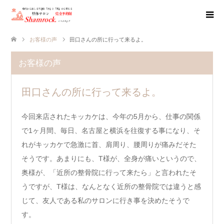
お客様の声
田口さんの所に行って来るよ。
お客様の声
田口さんの所に行って来るよ。
今回来店されたキッカケは、今年の5月から、仕事の関係
で1ヶ月間、毎日、名古屋と横浜を往復する事になり、そ
れがキッカケで急激に首、肩周り、腰周りが痛みだそた
そうです。あまりにも、T様が、全身が痛いというので、
奥様が、「近所の整骨院に行って来たら」と言われたそ
うですが、T様は、なんとなく近所の整骨院では違うと感
じて、友人である私のサロンに行き事を決めたそうで
す。