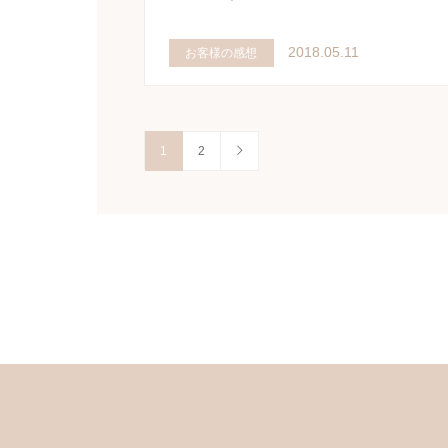
2018.05.11
お客様の感想
1
2