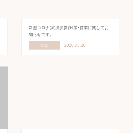
新型コロナ(武漢肺炎)対策･営業に関してお
知らせです。
2020.03.28
雑談