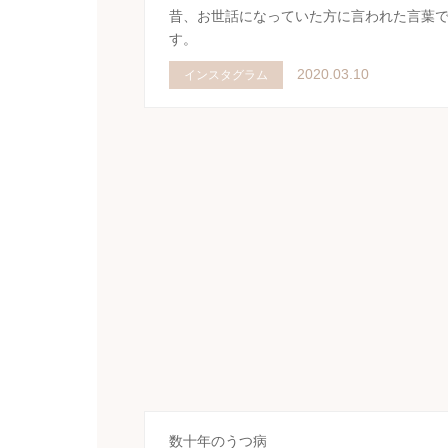
昔、お世話になっていた方に言われた言葉
す。
2020.03.10
インスタグラム
数十年のうつ病