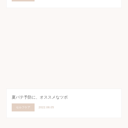
夏バテ予防に、オススメなツボ
セルフケア
2022.08.05