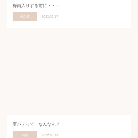
梅雨入りする前に・・・
倦怠感
2023.05.17
夏バテって、なんなん？
雑談
2022.08.19