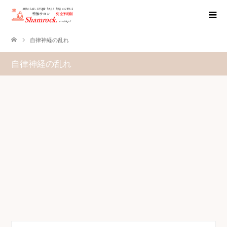
自律神経の乱れ
自律神経の乱れ