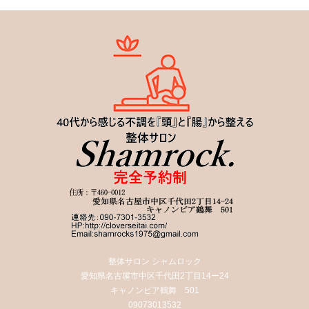
整体サロン シャムロック
愛知県名古屋市中区千代田2丁目14ー24
キャノンピア鶴舞 501
09073013532