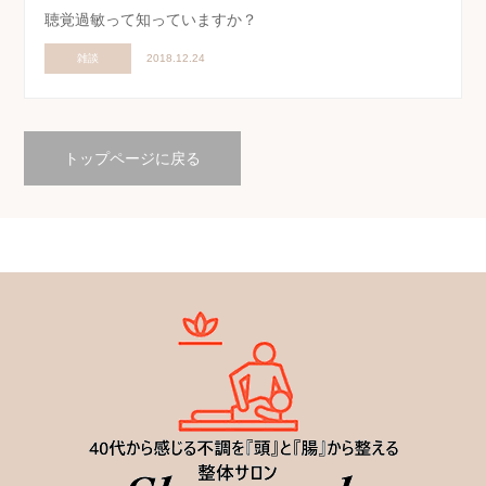
聴覚過敏って知っていますか？
雑談
2018.12.24
トップページに戻る