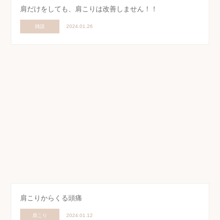
肩だけをしても、肩こりは改善しません！！
雑談
2024.01.26
肩こりからくる頭痛
肩こり
2024.01.12