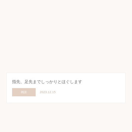
指先、足先までしっかりとほぐします
雑談
2023.12.15