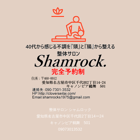
整体サロン シャムロック
愛知県名古屋市中区千代田2丁目14ー24
キャノンピア鶴舞 501
09073013532