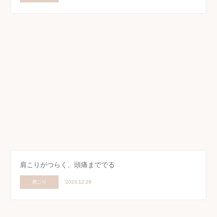
肩こりがつらく、頭痛まででる
肩こり
2023.12.29