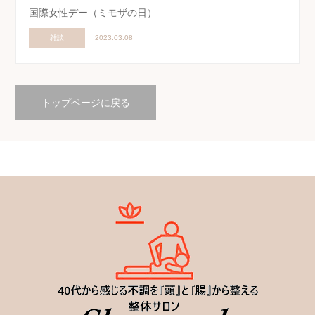
国際女性デー（ミモザの日）
雑談
2023.03.08
トップページに戻る