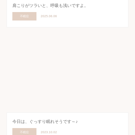
肩こりがツラいと、呼吸も浅いですよ。
不眠症
2025.06.06
今日は、ぐっすり眠れそうです～♪
不眠症
2023.10.02