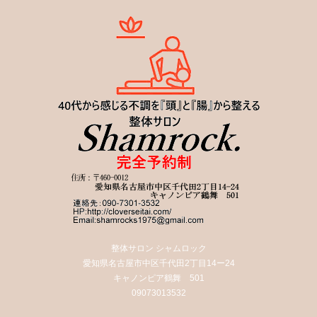
整体サロン シャムロック
愛知県名古屋市中区千代田2丁目14ー24
キャノンピア鶴舞 501
09073013532