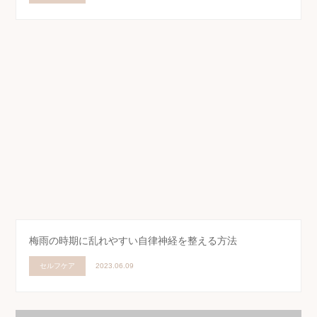
梅雨の時期に乱れやすい自律神経を整える方法
セルフケア
2023.06.09