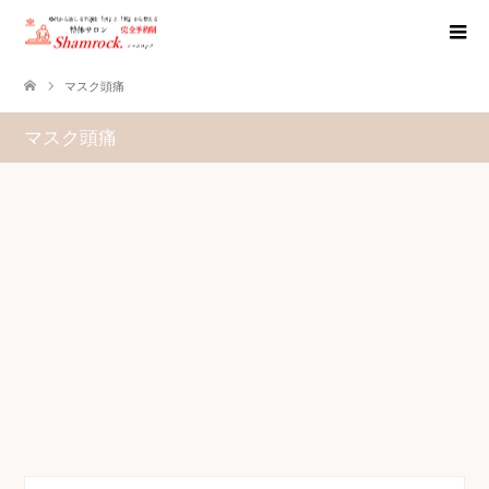
マスク頭痛
マスク頭痛