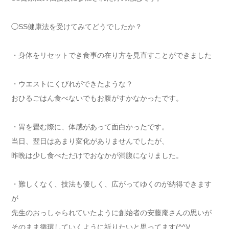
◯SS健康法を受けてみてどうでしたか？
・身体をリセットでき食事の在り方を見直すことができました
・ウエストにくびれができたような？
おひるごはん食べないでもお腹がすかなかったです。
・胃を畳む際に、体感があって面白かったです。
当日、翌日はあまり変化がありませんでしたが、
昨晩は少し食べただけでおなかが満腹になりました。
・難しくなく、技法も優しく、広がってゆくのが納得できます
が
先生のおっしゃられていたように創始者の安藤庵さんの思いが
そのまま循環していくように祈りたいと思ってます(^^)/