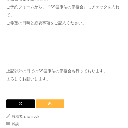
ご予約フォームから、『SS健康法の伝授会』にチェックを入れ
て、
ご希望の日時と必要事項をご記入ください。
上記以外の日でのSS健康法の伝授会も行っております。
よろしくお願いします。
投稿者:
shamrock
雑談