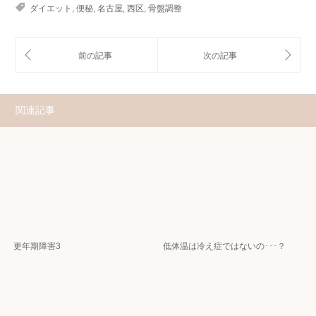
ダイエット
,
便秘
,
名古屋
,
西区
,
骨盤調整
関連記事
更年期障害3
低体温は冷え症ではないの･･･？