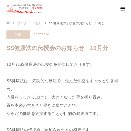
ブログ
雑談
SS健康法の伝授会のお知らせ 10月分
雑談
2017.10.01
SS健康法の伝授会のお知らせ 10月分
10月もSS健康法の伝授会を開催しております。
SS健康法は、気功的な技法で、歪んだ骨盤をキュッと引き締
め、
内臓をしっかり上げて、大きくなった胃を折り畳み、
胃を本来の大きさと働きに戻すことで、
からだの健康を維持することが目的の健康法です。
SS健康法の伝授会に参加された方の感想です。