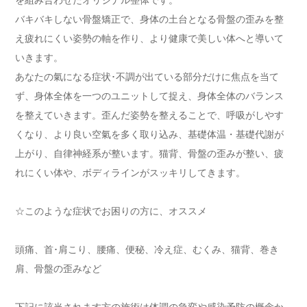
を組み合わせたオリジナル整体です。
バキバキしない骨盤矯正で、身体の土台となる骨盤の歪みを整
え疲れにくい姿勢の軸を作り、より健康で美しい体へと導いて
いきます。
あなたの氣になる症状･不調が出ている部分だけに焦点を当て
ず、身体全体を一つのユニットして捉え、身体全体のバランス
を整えていきます。歪んだ姿勢を整えることで、呼吸がしやす
くなり、より良い空氣を多く取り込み、基礎体温・基礎代謝が
上がり、自律神経系が整います。猫背、骨盤の歪みが整い、疲
れにくい体や、ボディラインがスッキリしてきます。
☆このような症状でお困りの方に、オススメ
頭痛、首･肩こり、腰痛、便秘、冷え症、むくみ、猫背、巻き
肩、骨盤の歪みなど