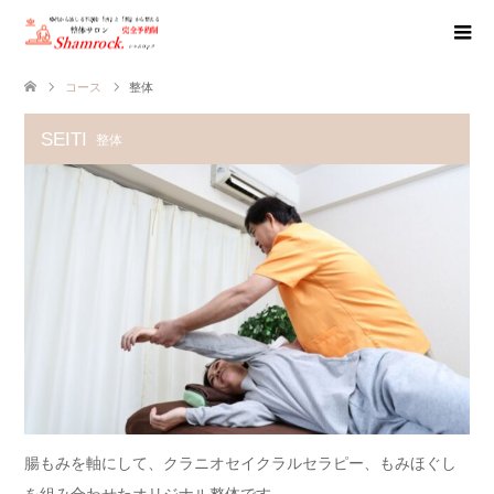
コース
整体
SEITI
整体
腸もみを軸にして、クラニオセイクラルセラピー、もみほぐし