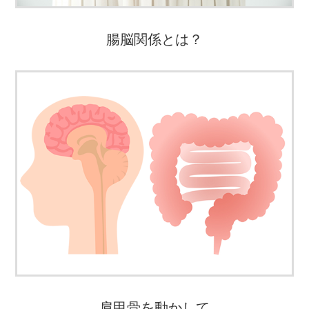
腸脳関係とは？
肩甲骨を動かして