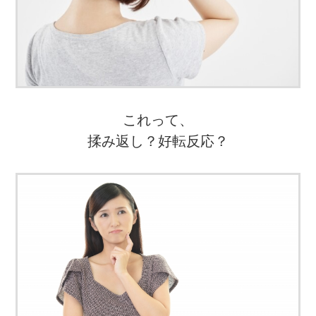
これって、
揉み返し？好転反応？