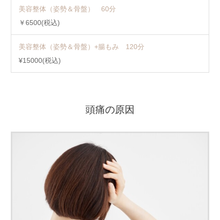
美容整体（姿勢＆骨盤） 60分
￥6500(税込)
美容整体（姿勢＆骨盤）+腸もみ 120分
¥15000(税込)
頭痛の原因