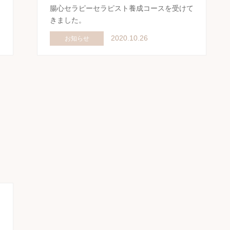
腸心セラピーセラピスト養成コースを受けて
きました。
2020.10.26
お知らせ
イ