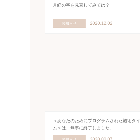
月経の事を見直してみては？
2020.12.02
お知らせ
＜あなたのためにプログラムされた施術タ
ム＞は、無事に終了しました。
2020.09.07
お知らせ