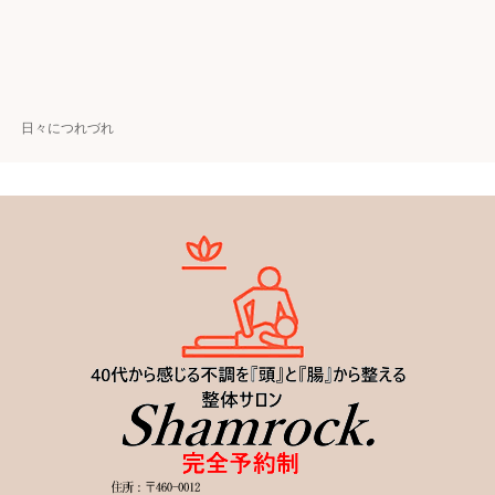
日々につれづれ