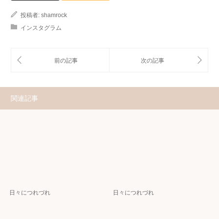
投稿者:
shamrock
インスタグラム
関連記事
日々につれづれ
日々につれづれ