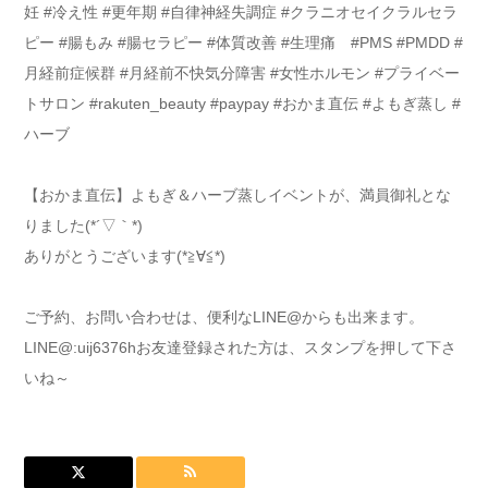
【おかま直伝】よもぎ＆ハーブ蒸しイベントが、満員御礼とな
りました(*´▽｀*)
ありがとうございます(*≧∀≦*)
ご予約、お問い合わせは、便利なLINE@からも出来ます。
LINE@:uij6376hお友達登録された方は、スタンプを押して下さ
いね～