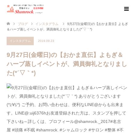
ブログ
インスタグラム
9月27日(金曜日)の【おかま直伝】よもぎ
＆ハーブ蒸しイベントが、満員御礼となりました(*´▽｀*)
インスタグラム
2019.09.23
9月27日(金曜日)の【おかま直伝】よもぎ＆
ハーブ蒸しイベントが、満員御礼となりまし
た(*´▽｀*)