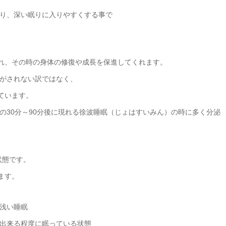
り、深い眠りに入りやすくする事で
され、その時の身体の修復や成長を保進してくれます。
がされない訳ではなく、
ています。
の30分～90分後に現れる徐波睡眠（じょはすいみん）の時に多く分泌
状態です。
ます。
浅い睡眠
出来る程度に眠っている状態