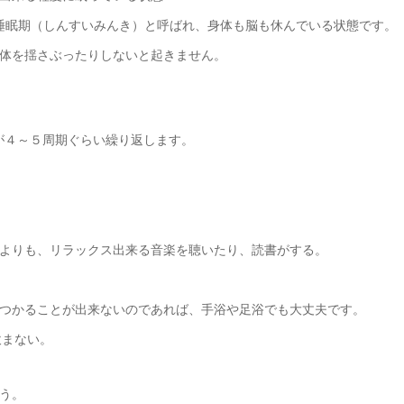
睡眠期（しんすいみんき）と呼ばれ、身体も脳も休んでいる状態です。
体を揺さぶったりしないと起きません。
)が４～５周期ぐらい繰り返します。
よりも、リラックス出来る音楽を聴いたり、読書がする。
つかることが出来ないのであれば、手浴や足浴でも大丈夫です。
飲まない。
う。