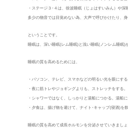
・ステージ３･４は、徐波睡眠（じょはすいみん）や深
多少の物音では目覚めない為、大声で呼びかけたり、身
ということです。
睡眠は、深い睡眠(レム睡眠)と浅い睡眠(ノンレム睡眠
睡眠の質を高めるためには、
・パソコン、テレビ、スマホなどの明るい光を眼にする
・夜に筋トレやジョギングよりも、ストレッチをする。
・シャワーではなく、しっかりと湯船につかる。湯船に
・夕食は、揚げ物を避けて、ナイト･キャップ(寝酒)を
睡眠の質を高めて成長ホルモンを分泌させていきましょ