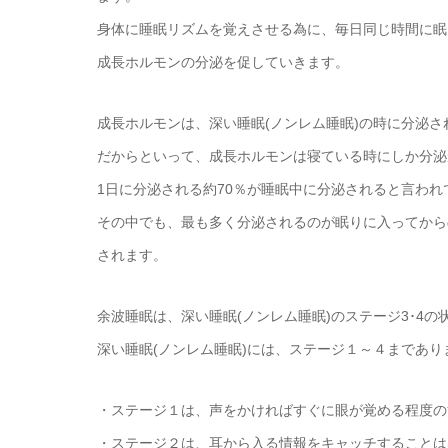
身体に睡眠リズムを覚えさせる為に、毎日同じ時間に眠
成長ホルモンの分泌を促していきます。
成長ホルモンは、深い睡眠(ノンレム睡眠)の時に分泌
だからといって、成長ホルモンは寝ている時にしか分泌
1日に分泌される約70％が睡眠中に分泌されると言われ
その中でも、最も多く分泌されるのが眠りに入ってから
されます。
余波睡眠は、深い睡眠(ノンレム睡眠)のステージ3･4の
深い睡眠(ノンレム睡眠)には、ステージ１～４まであり
・ステージ１は、声をかければすぐに眼が覚める程度の
・ステージ２は、耳から入る情報をキャッチすることは