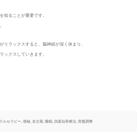
を知ることが重要です。
。
がリラックスすると、脳神経が深く休まり、
ラックスしていきます。
ラルセラピー
,
便秘
,
名古屋
,
睡眠
,
頭蓋仙骨療法
,
骨盤調整