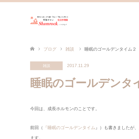
ブログ
雑談
睡眠のゴールデンタイム２
2017.11.29
雑談
睡眠のゴールデンタ
今回は、成長ホルモンのことです。
前回（
『睡眠のゴールデンタイム
』）も書きましたが、
ます。