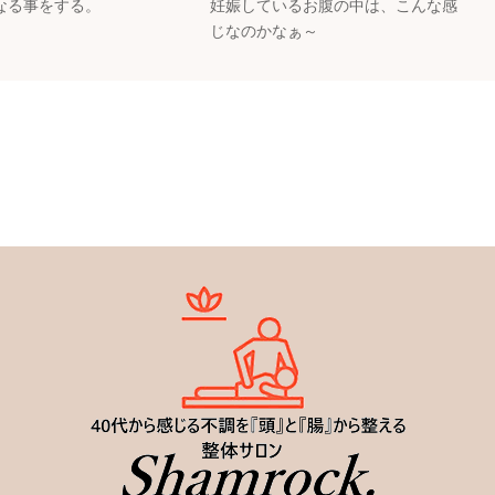
なる事をする。
妊娠しているお腹の中は、こんな感
じなのかなぁ～