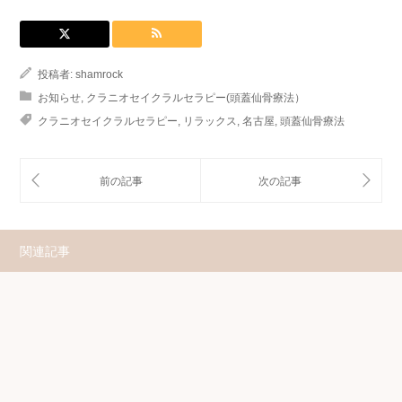
投稿者:
shamrock
お知らせ
,
クラニオセイクラルセラピー(頭蓋仙骨療法）
クラニオセイクラルセラピー
,
リラックス
,
名古屋
,
頭蓋仙骨療法
関連記事