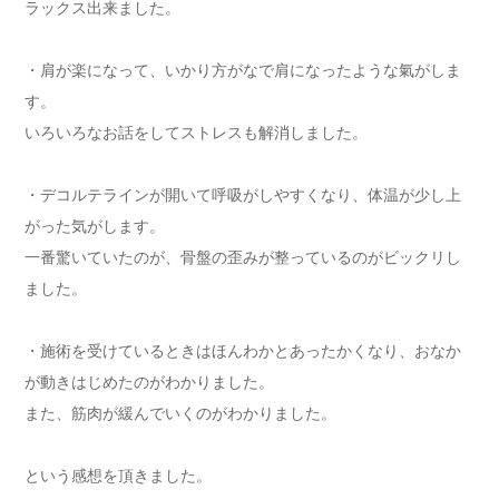
ラックス出来ました。
・肩が楽になって、いかり方がなで肩になったような氣がしま
す。
いろいろなお話をしてストレスも解消しました。
・デコルテラインが開いて呼吸がしやすくなり、体温が少し上
がった気がします。
一番驚いていたのが、骨盤の歪みが整っているのがビックリし
ました。
・施術を受けているときはほんわかとあったかくなり、おなか
が動きはじめたのがわかりました。
また、筋肉が緩んでいくのがわかりました。
という感想を頂きました。