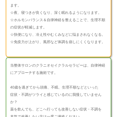
ます。
☆夜、寝つきが良くなり、深く眠れるようになります。
☆ホルモンバランス＆自律神経を整えることで、生理不順
の症状が軽減します。
☆快便になり、冷え性やむくみなどに悩まされなくなる。
☆免疫力が上がり、風邪など体調を崩しにくくなります。
当整体サロンのクラニオセイクラルセラピーは、自律神経
にアプローチする施術です。
40歳を過ぎてから頭痛、不眠、生理不順などといった
症状・不調がツライと感じているのに我慢していません
か？
薬を飲んでも、どこへ行っても改善しない症状・不調を
本気で改善したい方は一度ご連絡ください。