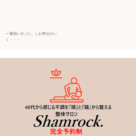
一番弱いモノに、しわ寄せがい
く・・・