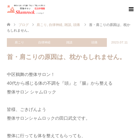
ブログ
肩こり
,
自律神経
,
雑談
,
頭痛
首・肩こりの原因は、枕か
もしれません。
肩こり
自律神経
雑談
頭痛
2023.07.11
首・肩こりの原因は、枕かもしれません。
中区鶴舞の整体サロン！
40代から感じる体の不調を『頭』と『腸』から整える
整体サロン シャムロック
皆様、ごきげんよう
整体サロンシャムロックの田口武文です。
整体に行っても体を整えてもらっても、