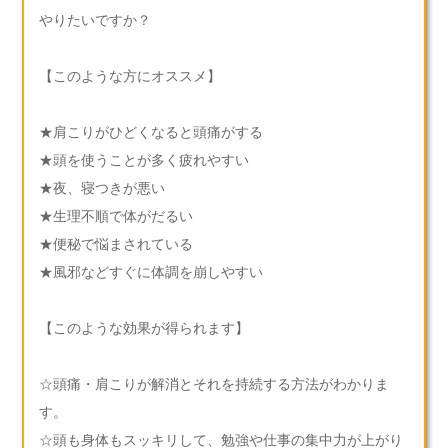
やりたいですか？
【このような方にオススメ】
★肩こりがひどくなると頭痛がする
★頭を使うことが多く疲れやすい
★夜、寝つきが悪い
★生理不順で体がだるい
★便秘で悩まされている
★風邪などすぐに体調を崩しやすい
【このような効果が得られます】
☆頭痛・肩こりが解消とそれを持続する方法がわかりま
す。
☆頭も身体もスッキリして、勉強や仕事の集中力が上がり