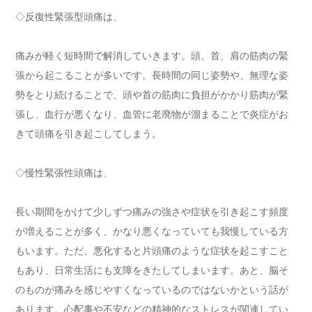
◇反復性緊張型頭痛は、
痛みが軽く短時間で解消していきます。頭、首、肩の筋肉の緊
張から起こることが多いです。長時間の同じ姿勢や、無理な姿
勢をとり続けることで、頭や首の筋肉に負担がかかり筋肉が緊
張し、血行が悪くなり、血管に老廃物が溜まることで炎症がお
きて頭痛を引き起こしてしまう。
◇慢性緊張性頭痛は、
長い期間をかけて少しずつ痛みの強さや症状を引き起こす頻度
が増えることが多く、かなり悪くなっていても我慢している方
もいます。ただ、悪化すると片頭痛のような症状を起こすこと
もあり、日常生活にも支障をきたしてしまいます。あと、脳そ
のものが痛みを感じやすくなっているのではないかという話が
あります。心配事や不安などの精神的なストレスが関連してい