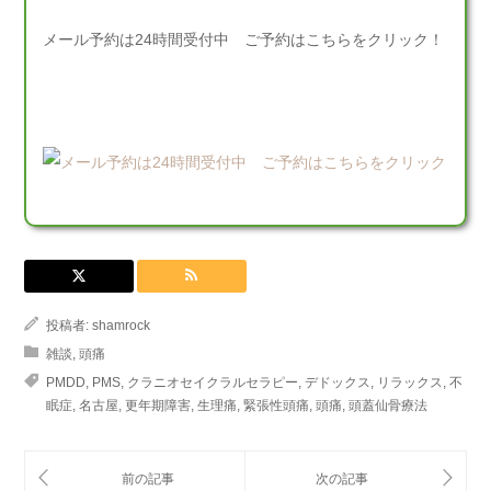
メール予約は24時間受付中 ご予約はこちらをクリック！
投稿者:
shamrock
雑談
,
頭痛
PMDD
,
PMS
,
クラニオセイクラルセラピー
,
デドックス
,
リラックス
,
不
眠症
,
名古屋
,
更年期障害
,
生理痛
,
緊張性頭痛
,
頭痛
,
頭蓋仙骨療法