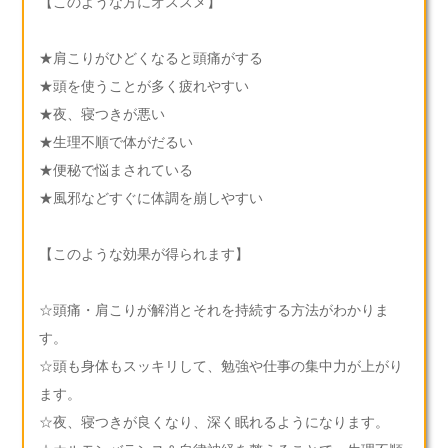
【このような方にオススメ】
★肩こりがひどくなると頭痛がする
★頭を使うことが多く疲れやすい
★夜、寝つきが悪い
★生理不順で体がだるい
★便秘で悩まされている
★風邪などすぐに体調を崩しやすい
【このような効果が得られます】
☆頭痛・肩こりが解消とそれを持続する方法がわかりま
す。
☆頭も身体もスッキリして、勉強や仕事の集中力が上がり
ます。
☆夜、寝つきが良くなり、深く眠れるようになります。