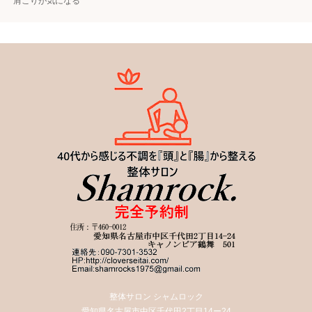
肩こりが気になる
整体サロン シャムロック
愛知県名古屋市中区千代田2丁目14ー24