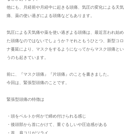
他にも、月経前や月経中に起きる頭痛、気圧の変化による天気
痛、薬の使い過ぎによる頭痛などもあります。
気圧による天気痛や薬を使い過ぎよる頭痛は、最近言われ始め
た頭痛なのではないでしょうか？それともうひとつ、新型コロ
ナ蔓延により、マスクをするようになってからマスク頭痛とい
うのも起きています。
前に、『マスク頭痛』『片頭痛』のことを書きました。
今回は、緊張型頭痛のことです。
緊張型頭痛の特徴は
・頭をベルトか何かで締め付けられる感じ
・後頭部から首にかけて、重ぐるしいや圧迫感がある
・首、肩コリがツライ