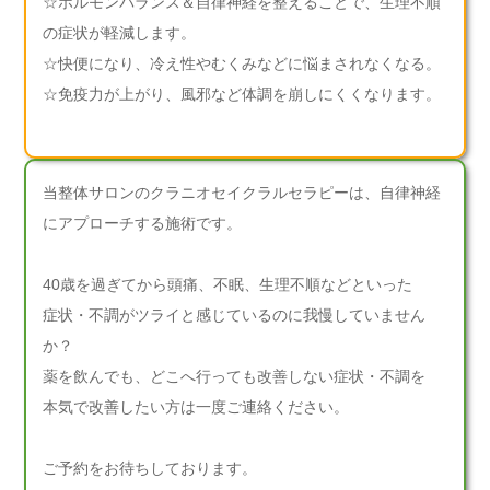
☆ホルモンバランス＆自律神経を整えることで、生理不順
の症状が軽減します。
☆快便になり、冷え性やむくみなどに悩まされなくなる。
☆免疫力が上がり、風邪など体調を崩しにくくなります。
当整体サロンのクラニオセイクラルセラピーは、自律神経
にアプローチする施術です。
40歳を過ぎてから頭痛、不眠、生理不順などといった
症状・不調がツライと感じているのに我慢していません
か？
薬を飲んでも、どこへ行っても改善しない症状・不調を
本気で改善したい方は一度ご連絡ください。
ご予約をお待ちしております。