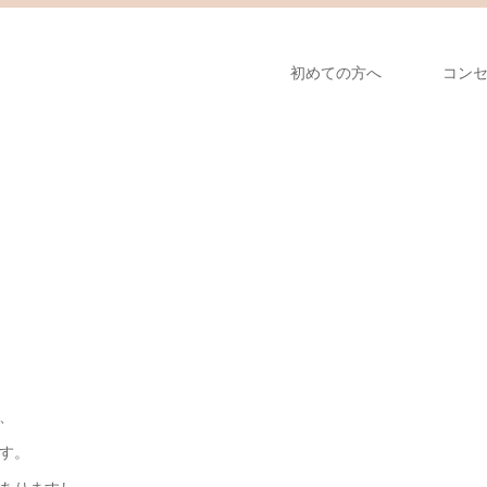
初めての方へ
コン
、
す。