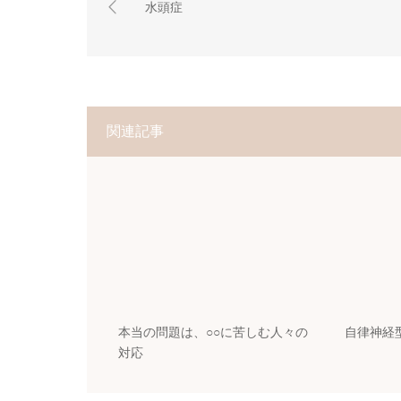
水頭症
関連記事
本当の問題は、○○に苦しむ人々の
自律神経
対応