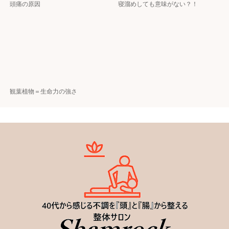
頭痛の原因
寝溜めしても意味がない？！
観葉植物＝生命力の強さ