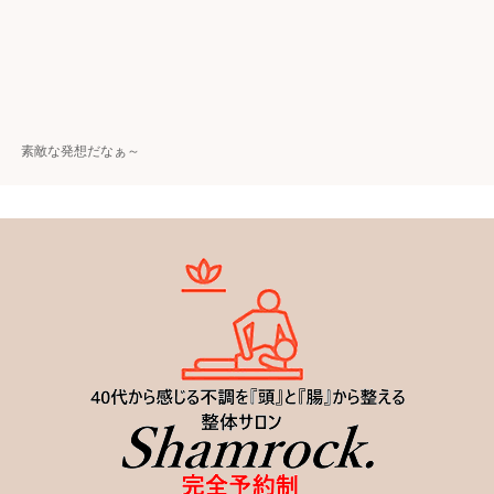
素敵な発想だなぁ～