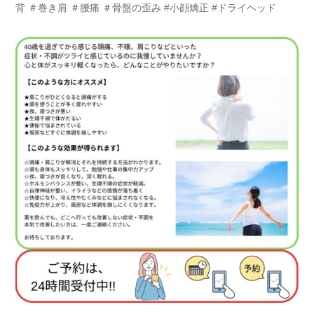
背 ＃巻き肩 ＃腰痛 ＃骨盤の歪み #小顔矯正 #ドライヘッド