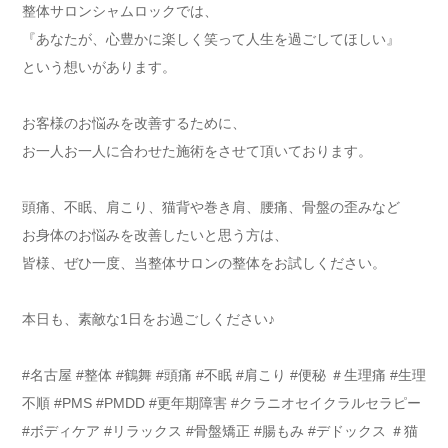
整体サロンシャムロックでは、
『あなたが、心豊かに楽しく笑って人生を過ごしてほしい』
という想いがあります。
お客様のお悩みを改善するために、
お一人お一人に合わせた施術をさせて頂いております。
頭痛、不眠、肩こり、猫背や巻き肩、腰痛、骨盤の歪みなど
お身体のお悩みを改善したいと思う方は、
皆様、ぜひ一度、当整体サロンの整体をお試しください。
本日も、素敵な1日をお過ごしください♪
#名古屋 #整体 #鶴舞 #頭痛 #不眠 #肩こり #便秘 ＃生理痛 #生理
不順 #PMS #PMDD #更年期障害 #クラニオセイクラルセラピー
#ボディケア #リラックス #骨盤矯正 #腸もみ #デドックス ＃猫