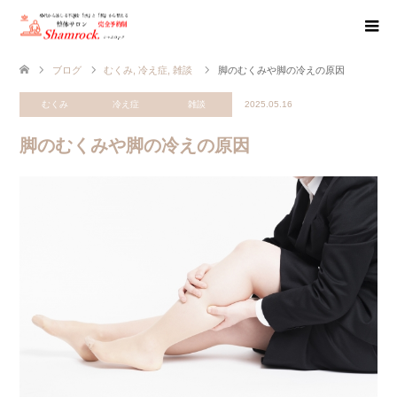
ブログ
むくみ
,
冷え症
,
雑談
脚のむくみや脚の冷えの原因
むくみ
冷え症
雑談
2025.05.16
脚のむくみや脚の冷えの原因