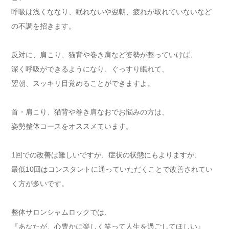
呼吸は浅くななり、眠れないや翌朝、疲れが取れていないなど
の不調を招きます。
反対に、肩こり、猫背や巻き肩など姿勢が整っていけば、
深く呼吸ができるようになり、ぐっすり眠れて、
翌朝、スッキリ目覚めることができますよ。
首・肩こり、猫背や巻き肩なおでお悩みの方は、
姿勢整体コースをオススメています。
1回での改善は難しいですが、症状の状態にもよりますが、
最低10回はコンスタントに通っていただくことで改善されてい
く方が多いです。
整体サロンシャムロックでは、
『あなたが、心豊かに楽しく笑って人生を過ごしてほしい』