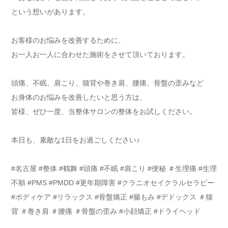
という想いがあります。
お客様のお悩みを改善するために、
お一人お一人に合わせた施術をさせて頂いております。
頭痛、不眠、肩こり、猫背や巻き肩、腰痛、骨盤の歪みなど
お身体のお悩みを改善したいと思う方は、
皆様、ぜひ一度、当整体サロンの整体をお試しください。
本日も、素敵な1日をお過ごしください♪
#名古屋 #整体 #鶴舞 #頭痛 #不眠 #肩こり #便秘 ＃生理痛 #生理
不順 #PMS #PMDD #更年期障害 #クラニオセイクラルセラピー
#ボディケア #リラックス #骨盤矯正 #腸もみ #デドックス ＃猫
背 ＃巻き肩 ＃腰痛 ＃骨盤の歪み #小顔矯正 #ドライヘッド