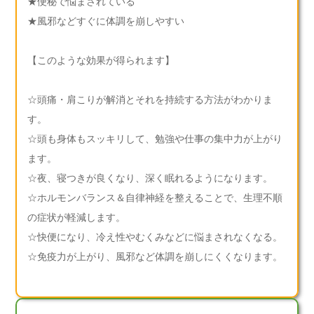
★便秘で悩まされている
★風邪などすぐに体調を崩しやすい
【このような効果が得られます】
☆頭痛・肩こりが解消とそれを持続する方法がわかりま
す。
☆頭も身体もスッキリして、勉強や仕事の集中力が上がり
ます。
☆夜、寝つきが良くなり、深く眠れるようになります。
☆ホルモンバランス＆自律神経を整えることで、生理不順
の症状が軽減します。
☆快便になり、冷え性やむくみなどに悩まされなくなる。
☆免疫力が上がり、風邪など体調を崩しにくくなります。