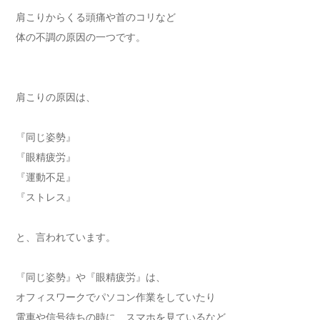
肩こりからくる頭痛や首のコリなど
体の不調の原因の一つです。
肩こりの原因は、
『同じ姿勢』
『眼精疲労』
『運動不足』
『ストレス』
と、言われています。
『同じ姿勢』や『眼精疲労』は、
オフィスワークでパソコン作業をしていたり
電車や信号待ちの時に、スマホを見ているなど