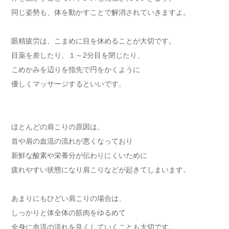
同じ姿勢も、体を動かすことで解消されていきますよ。
眼精疲労は、こまめに目を休めることが大切です。
目薬を差したり、１～2分目を閉じたり、
こめかみを辺りを指先で円をかくように
優しくマッサージするといいです。
ほとんどの肩こりの原因は、
首や肩の血流の流れが悪くなっており
新鮮な酸素や栄養分が伝わりにくいために
疲れやすい状態になり肩こりなどが起きてしまいます。
あまりにもひどい肩こりの場合は、
しっかりと体全体の筋肉をゆるめて
全身に血流の流れを良くしていくことも大切です。