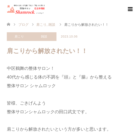
ブログ
肩こり
,
雑談
肩こりから解放されたい！！
肩こり
雑談
2023.10.06
肩こりから解放されたい！！
中区鶴舞の整体サロン！
40代から感じる体の不調を『頭』と『腸』から整える
整体サロン シャムロック
皆様、ごきげんよう
整体サロンシャムロックの田口武文です。
肩こりから解放されたいという方が多いと思います。