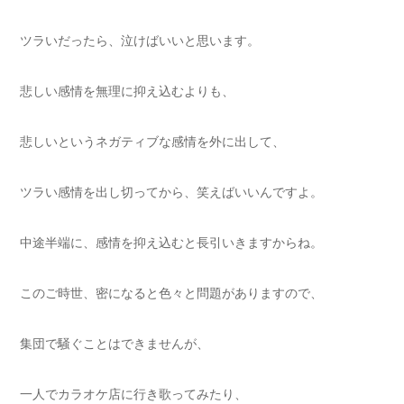
ツラいだったら、泣けばいいと思います。
悲しい感情を無理に抑え込むよりも、
悲しいというネガティブな感情を外に出して、
ツラい感情を出し切ってから、笑えばいいんですよ。
中途半端に、感情を抑え込むと長引いきますからね。
このご時世、密になると色々と問題がありますので、
集団で騒ぐことはできませんが、
一人でカラオケ店に行き歌ってみたり、