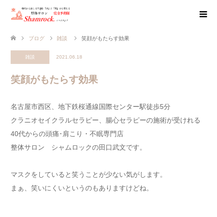
ブログ
雑談
笑顔がもたらす効果
雑談
2021.06.18
笑顔がもたらす効果
名古屋市西区、地下鉄桜通線国際センター駅徒歩5分
クラニオセイクラルセラピー、腸心セラピーの施術が受けれる
40代からの頭痛･肩こり・不眠専門店
整体サロン シャムロックの田口武文です。
マスクをしていると笑うことが少ない気がします。
まぁ、笑いにくいというのもありますけどね。