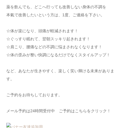
薬を飲んでも、どこへ行っても改善しない身体の不調を
本氣で改善したいという方は、1度、ご連絡を下さい。
☆体が楽になり、頭痛が軽減されます！
☆ぐっすり眠れて、翌朝スッキリ起きれます！
☆肩こり、腰痛などの不調に悩まされなくなります！
☆体の歪みが整い快調になるだけでなくスタイルアップ！
など、あなたが生きやすく、楽しく笑い輝ける未来がありま
す。
ご予約をお待ちしております。
メール予約は24時間受付中 ご予約はこちらをクリック！