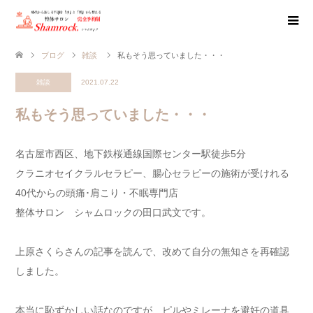
ブログ
雑談
私もそう思っていました・・・
雑談
2021.07.22
私もそう思っていました・・・
名古屋市西区、地下鉄桜通線国際センター駅徒歩5分
クラニオセイクラルセラピー、腸心セラピーの施術が受けれる
40代からの頭痛･肩こり・不眠専門店
整体サロン シャムロックの田口武文です。
上原さくらさんの記事を読んで、改めて自分の無知さを再確認
しました。
本当に恥ずかしい話なのですが、ピルやミレーナを避妊の道具