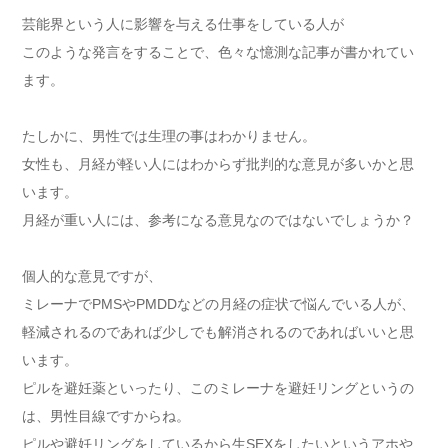
芸能界という人に影響を与える仕事をしている人が
このような発言をすることで、色々な憶測な記事が書かれてい
ます。
たしかに、男性では生理の事はわかりません。
女性も、月経が軽い人にはわからず批判的な意見が多いかと思
います。
月経が重い人には、参考になる意見なのではないでしょうか？
個人的な意見ですが、
ミレーナでPMSやPMDDなどの月経の症状で悩んでいる人が、
軽減されるのであれば少しでも解消されるのであればいいと思
います。
ピルを避妊薬といったり、このミレーナを避妊リングというの
は、男性目線ですからね。
ピルや避妊リングをしているから生SEXをしたいというアホや