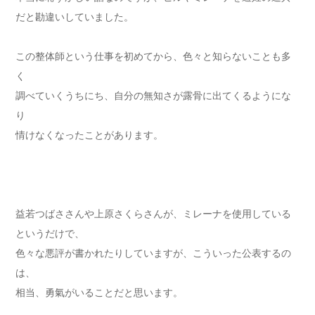
だと勘違いしていました。
この整体師という仕事を初めてから、色々と知らないことも多
く
調べていくうちにち、自分の無知さが露骨に出てくるようにな
り
情けなくなったことがあります。
益若つばささんや上原さくらさんが、ミレーナを使用している
というだけで、
色々な悪評が書かれたりしていますが、こういった公表するの
は、
相当、勇氣がいることだと思います。