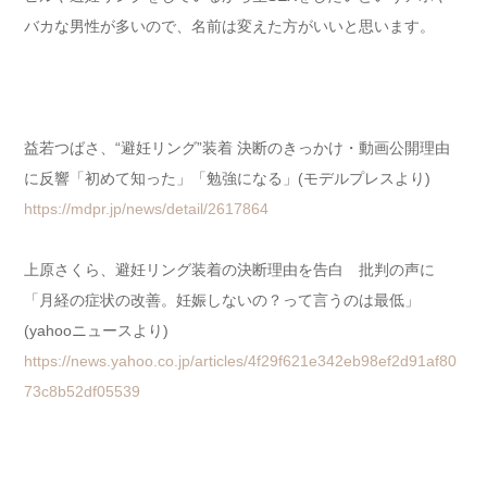
バカな男性が多いので、名前は変えた方がいいと思います。
益若つばさ、“避妊リング”装着 決断のきっかけ・動画公開理由
に反響「初めて知った」「勉強になる」(モデルプレスより)
https://mdpr.jp/news/detail/2617864
上原さくら、避妊リング装着の決断理由を告白 批判の声に
「月経の症状の改善。妊娠しないの？って言うのは最低」
(yahooニュースより)
https://news.yahoo.co.jp/articles/4f29f621e342eb98ef2d91af80
73c8b52df05539