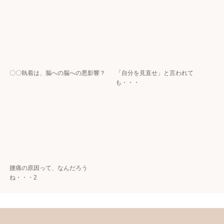
〇〇執着は、脳への脳への悪影響？
「自分を見直せ」と言われて
も・・・
腰痛の原因って、なんだろう
ね・・・2