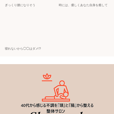
ぎっくり腰になりそう
時には、優しくあなた自身を癒して
寝れないから◯◯はダメ!?