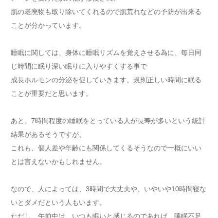
肌の老廃物も取り除いてくれるので肌荒れなどの予防が出来る
ことが分かっています。
睡眠に関しては、身体に睡眠リズムを覚えさせる為に、毎日同
じ時間に眠り深い眠りに入りやすくする事で
成長ホルモンの分泌を促していきます。規則正しい時間に眠る
ことが重要だと思います。
あと、7時間程度の睡眠をとっている人が長寿が多いという統計
結果があるそうですが、
これも、個人差や年齢にも関係してくるそうなので一概にいい
とは言えないかもしれません。
なので、人によっては、3時間で大丈夫や、いやいや10時間寝な
いとダメだという人もいます。
ただし、午前中は、いつも眠いと感じるのであれば、睡眠不足