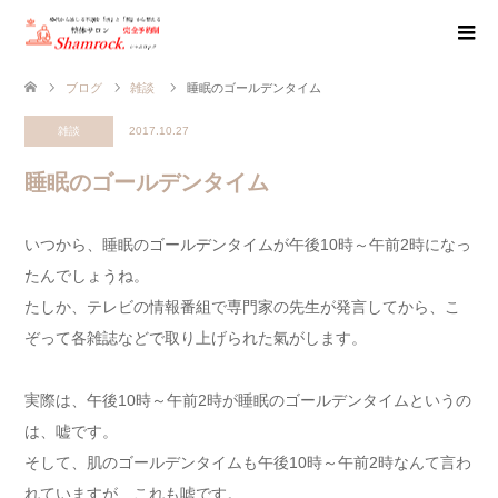
ブログ
雑談
睡眠のゴールデンタイム
雑談
2017.10.27
睡眠のゴールデンタイム
いつから、睡眠のゴールデンタイムが午後10時～午前2時になっ
たんでしょうね。
たしか、テレビの情報番組で専門家の先生が発言してから、こ
ぞって各雑誌などで取り上げられた氣がします。
実際は、午後10時～午前2時が睡眠のゴールデンタイムというの
は、嘘です。
そして、肌のゴールデンタイムも午後10時～午前2時なんて言わ
れていますが、これも嘘です。