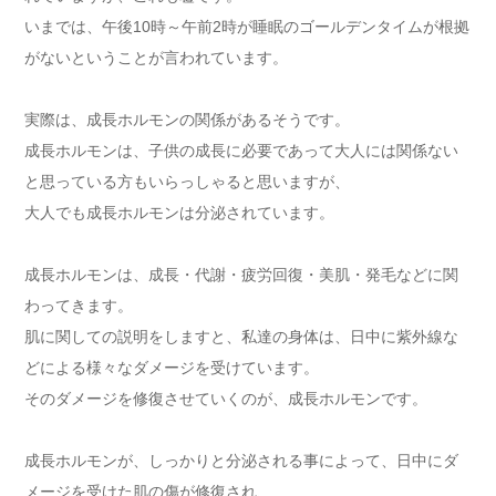
いまでは、午後10時～午前2時が睡眠のゴールデンタイムが根拠
がないということが言われています。
実際は、成長ホルモンの関係があるそうです。
成長ホルモンは、子供の成長に必要であって大人には関係ない
と思っている方もいらっしゃると思いますが、
大人でも成長ホルモンは分泌されています。
成長ホルモンは、成長・代謝・疲労回復・美肌・発毛などに関
わってきます。
肌に関しての説明をしますと、私達の身体は、日中に紫外線な
どによる様々なダメージを受けています。
そのダメージを修復させていくのが、成長ホルモンです。
成長ホルモンが、しっかりと分泌される事によって、日中にダ
メージを受けた肌の傷が修復され、