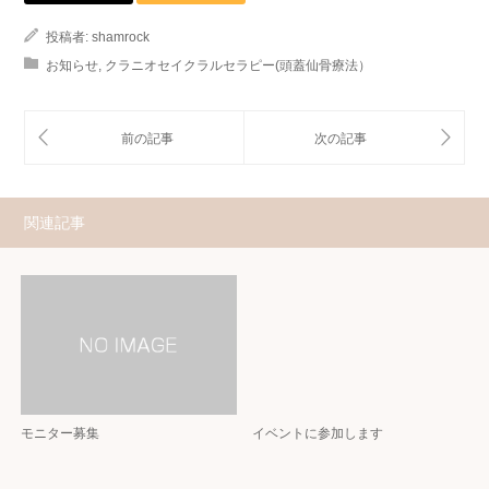
投稿者:
shamrock
お知らせ
,
クラニオセイクラルセラピー(頭蓋仙骨療法）
関連記事
モニター募集
イベントに参加します