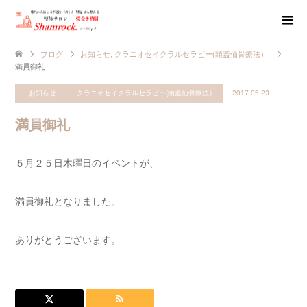
ブログ
お知らせ
,
クラニオセイクラルセラピー(頭蓋仙骨療法）
満員御礼
お知らせ
クラニオセイクラルセラピー(頭蓋仙骨療法）
2017.05.23
満員御礼
５月２５日木曜日のイベントが、
満員御礼となりました。
ありがとうございます。