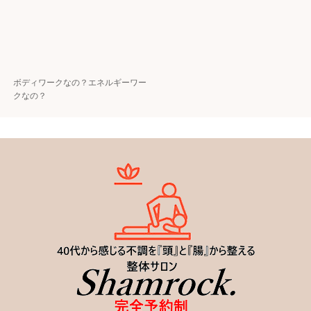
ボディワークなの？エネルギーワー
クなの？