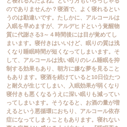
と寝れるんだよね。という方もいらっしゃる
のでありませんか？寝酒で、よく寝れるとい
うのは勘違いです。たしかに、アルコールは
入眠を早めますが、アルデヒドという覚醒物
質に代謝さる3～４時間後には目が覚めてし
まいます。寝付きはいいけど、眠りの質は浅
くなり睡眠時間が短くなってしまいます。そ
して、アルコールは浅い眠りのレム睡眠を抑
制する効果もあり、朝方に嫌な夢を見ること
もあります。寝酒を続けていると10日位たつ
と耐久が生じてしまい、入眠効果が弱くなり
寝付きも悪くなるうえに深い眠りも減ってい
ってしまいます。そうなると、お酒の量が増
えるという悪循環におちり、アルコール依存
症になってしまうこともあります。寝れない