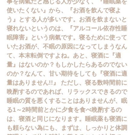
事を病氣だと感じる人が少なく、『睡眠薬を
使いたくない』から、『お酒を飲んで寝よ
う』とする人が多いです。お酒を飲まないと
寝れないというのは、『アルコール依存性睡
眠障害』という病氣です。寝るために使って
いたお酒が、不眠の原因になってしまうなん
て、本末転倒ですよね。あと、寝酒に『適
量』はないのか？もしかしたらあるのでない
のか？なんて、甘い期待をしても『寝酒に適
量はありません!!』 ただし、寝る数時間前に
晩酌するのであれば、リラックスできるので
睡眠の質を悪くすることはありませんが、眠
る1～2時間前とかに夕食を食べ晩酌するの
は、寝酒と同じになります。睡眠薬も寝酒に
も頼らない為にも、まずは、しっかりと体調