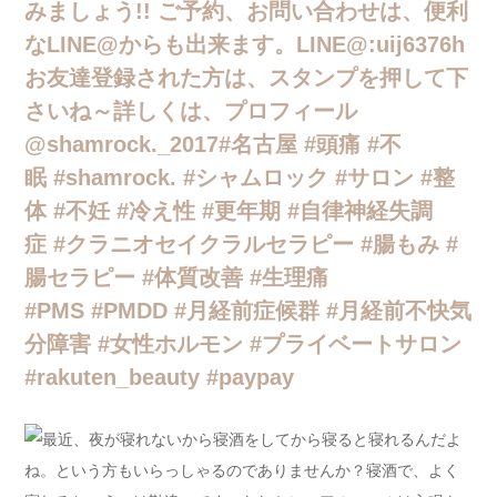
みましょう!! ご予約、お問い合わせは、便利
なLINE@からも出来ます。LINE@:uij6376h
お友達登録された方は、スタンプを押して下
さいね～詳しくは、プロフィール
@shamrock._2017#名古屋 #頭痛 #不
眠 #shamrock. #シャムロック #サロン #整
体 #不妊 #冷え性 #更年期 #自律神経失調
症 #クラニオセイクラルセラピー #腸もみ #
腸セラピー #体質改善 #生理痛
#PMS #PMDD #月経前症候群 #月経前不快気
分障害 #女性ホルモン #プライベートサロン
#rakuten_beauty #paypay