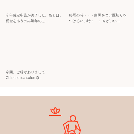
今年確定申告が終了した。 あとは、
終焉の時・・・白黒をつけ区切りを
税金を払うのみ 毎年のこ…
つけるいい時・・・ 今がいい…
今回、ご縁がありまして
Chinese tea salon徳…