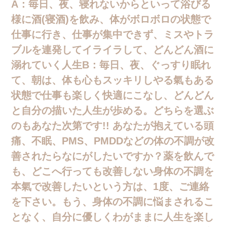
A：毎日、夜、寝れないからといって浴びる
様に酒(寝酒)を飲み、体がボロボロの状態で
仕事に行き、仕事が集中できず、ミスやトラ
ブルを連発してイライラして、どんどん酒に
溺れていく人生B：毎日、夜、ぐっすり眠れ
て、朝は、体も心もスッキリしやる氣もある
状態で仕事も楽しく快適にこなし、どんどん
と自分の描いた人生が歩める。どちらを選ぶ
のもあなた次第です!! あなたが抱えている頭
痛、不眠、PMS、PMDDなどの体の不調が改
善されたらなにがしたいですか？薬を飲んで
も、どこへ行っても改善しない身体の不調を
本氣で改善したいという方は、1度、ご連絡
を下さい。もう、身体の不調に悩まされるこ
となく、自分に優しくわがままに人生を楽し