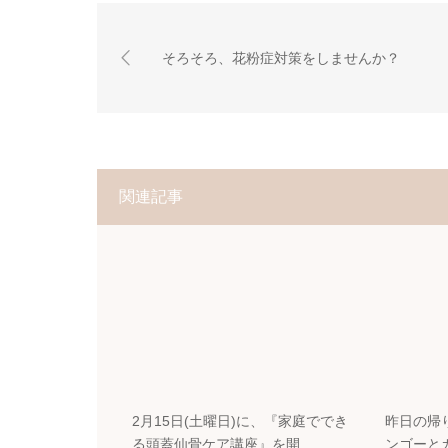
そろそろ、花粉症対策をしませんか？
関連記事
2月15日(土曜日)に、『家庭ででき
昨日の帰り
る頭蓋仙骨ケア講座』を開…
ンゴーと