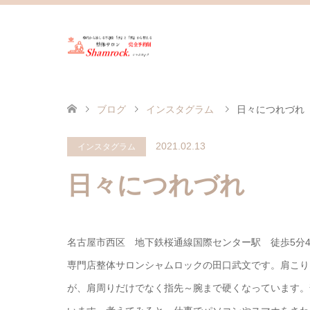
ブログ
インスタグラム
日々につれづれ
2021.02.13
インスタグラム
日々につれづれ
名古屋市西区 地下鉄桜通線国際センター駅 徒歩5分 
専門店 整体サロンシャムロックの田口武文です。 肩こ
が、肩周りだけでなく指先～腕まで硬くなっています。