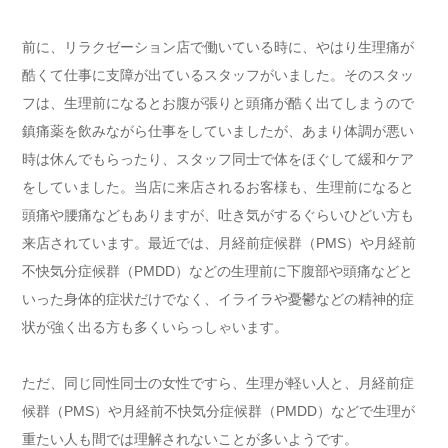
前に、リラクゼーション店で働いている時に、やはり生理痛が
酷くて仕事に支障が出ているスタッフがいました。そのスタッ
フは、生理前になるとお腹が張りと頭痛が酷く出てしまうので
鎮痛薬を飲みながら仕事をしていましたが、あまり体調が悪い
時は休んでもらったり、スタッフ同士で体をほぐして緩和ケア
をしていました。当店に来店されるお客様も、生理前になると
頭痛や腰痛などもありますが、吐き気がするぐらいひどい方も
来店されています。最近では、月経前症候群（PMS）や月経前
不快気分症候群（PMDD）などの生理前に下腹部や頭痛などと
いった身体的症状だけでなく、イライラや憂鬱などの精神的症
状が強く出る方も多くいらっしゃいます。
ただ、同じ同性同士の女性ですら、生理が軽い人と、月経前症
候群（PMS）や月経前不快気分症候群（PMDD）などで生理が
重たい人も間では理解されないことが多いようです。