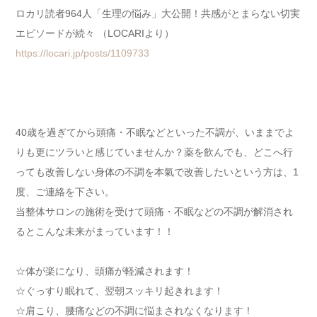
ロカリ読者964人「生理の悩み」大公開！共感がとまらない切実
エピソードが続々 （LOCARIより）
https://locari.jp/posts/1109733
40歳を過ぎてから頭痛・不眠などといった不調が、いままでよ
りも更にツラいと感じていませんか？薬を飲んでも、どこへ行
っても改善しない身体の不調を本氣で改善したいという方は、1
度、ご連絡を下さい。
当整体サロンの施術を受けて頭痛・不眠などの不調が解消され
るとこんな未来がまっています！！
☆体が楽になり、頭痛が軽減されます！
☆ぐっすり眠れて、翌朝スッキリ起きれます！
☆肩こり、腰痛などの不調に悩まされなくなります！