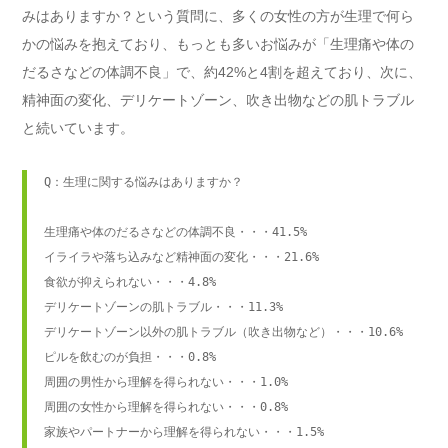
みはありますか？という質問に、多くの女性の方が生理で何ら
かの悩みを抱えており、もっとも多いお悩みが「生理痛や体の
だるさなどの体調不良」で、約42%と4割を超えており、次に、
精神面の変化、デリケートゾーン、吹き出物などの肌トラブル
と続いています。
Q：生理に関する悩みはありますか？

生理痛や体のだるさなどの体調不良・・・41.5%

イライラや落ち込みなど精神面の変化・・・21.6%

食欲が抑えられない・・・4.8%

デリケートゾーンの肌トラブル・・・11.3%

デリケートゾーン以外の肌トラブル（吹き出物など）・・・10.6%

ピルを飲むのが負担・・・0.8%

周囲の男性から理解を得られない・・・1.0%

周囲の女性から理解を得られない・・・0.8%

家族やパートナーから理解を得られない・・・1.5%
