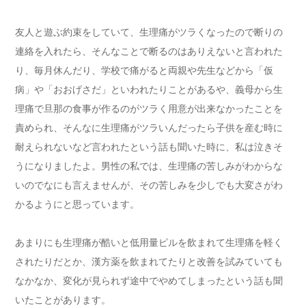
友人と遊ぶ約束をしていて、生理痛がツラくなったので断りの
連絡を入れたら、そんなことで断るのはありえないと言われた
り、毎月休んだり、学校で痛がると両親や先生などから「仮
病」や「おおげさだ」といわれたりことがあるや、義母から生
理痛で旦那の食事が作るのがツラく用意が出来なかったことを
責められ、そんなに生理痛がツラいんだったら子供を産む時に
耐えられないなど言われたという話も聞いた時に、私は泣きそ
うになりましたよ。男性の私では、生理痛の苦しみがわからな
いのでなにも言えませんが、その苦しみを少しでも大変さがわ
かるようにと思っています。
あまりにも生理痛が酷いと低用量ピルを飲まれて生理痛を軽く
されたりだとか、漢方薬を飲まれてたりと改善を試みていても
なかなか、変化が見られず途中でやめてしまったという話も聞
いたことがあります。