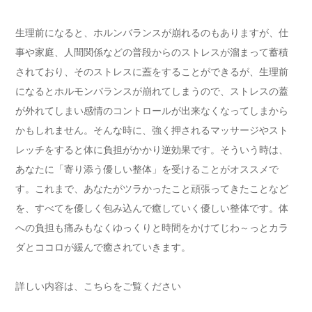
生理前になると、ホルンバランスが崩れるのもありますが、仕
事や家庭、人間関係などの普段からのストレスが溜まって蓄積
されており、そのストレスに蓋をすることができるが、生理前
になるとホルモンバランスが崩れてしまうので、ストレスの蓋
が外れてしまい感情のコントロールが出来なくなってしまから
かもしれません。そんな時に、強く押されるマッサージやスト
レッチをすると体に負担がかかり逆効果です。そういう時は、
あなたに「寄り添う優しい整体」を受けることがオススメで
す。これまで、あなたがツラかったこと頑張ってきたことなど
を、すべてを優しく包み込んで癒していく優しい整体です。体
への負担も痛みもなくゆっくりと時間をかけてじわ～っとカラ
ダとココロが緩んで癒されていきます。
詳しい内容は、こちらをご覧ください