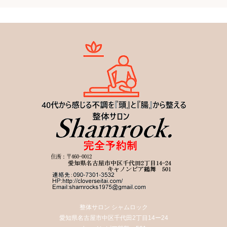
整体サロン シャムロック
愛知県名古屋市中区千代田2丁目14ー24