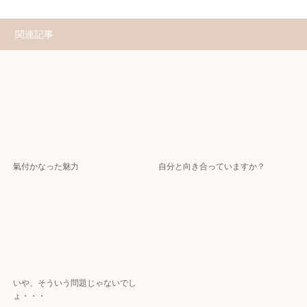
関連記事
氣付かなった魅力
自分と向き合っていますか？⁡
いや、そういう問題じゃないでし
ょ・・・