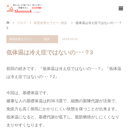
ブログ
体質改善セラピー
,
雑談
低体温は冷え症ではないの･･･？
3
体質改善セラピー
雑談
2018.03.02
低体温は冷え症ではないの･･･？3
前回の続きです。『低体温は冷え症ではないの･･･？』『低体温
は冷え症ではないの･･･？2』
今回は、基礎体温です。
健康な人の基礎体温は約36.5度で、細胞の新陳代謝が活発で、
免疫力も高く病気にかかりにくい状態を保つことが出来ます。
低体温になると、基礎代謝が低下し、脂肪燃焼がしにくくなり
太りやすくなります。