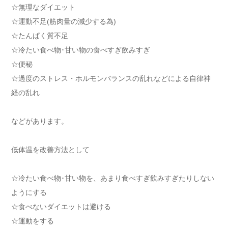
☆無理なダイエット
☆運動不足(筋肉量の減少する為)
☆たんぱく質不足
☆冷たい食べ物･甘い物の食べすぎ飲みすぎ
☆便秘
☆過度のストレス・ホルモンバランスの乱れなどによる自律神
経の乱れ
などがあります。
低体温を改善方法として
☆冷たい食べ物･甘い物を、あまり食べすぎ飲みすぎたりしない
ようにする
☆食べないダイエットは避ける
☆運動をする