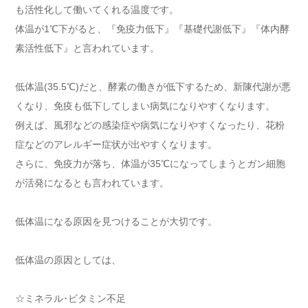
も活性化して働いてくれる温度です。
体温が1℃下がると、『免疫力低下』『基礎代謝低下』『体内酵
素活性低下』と言われています。
低体温(35.5℃)だと、酵素の働きが低下するため、新陳代謝が悪
くなり、免疫も低下してしまい病気になりやすくなります。
例えば、風邪などの感染症や病気になりやすくなったり、花粉
症などのアレルギー症状が出やすくなります。
さらに、免疫力が落ち、体温が35℃になってしまうとガン細胞
が活発になるとも言われています。
低体温になる原因を見つけることが大切です。
低体温の原因としては、
☆ミネラル･ビタミン不足