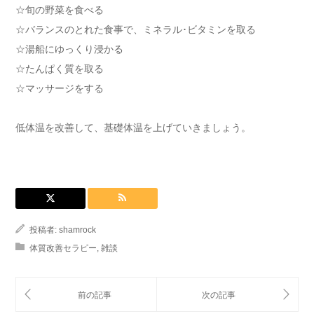
☆旬の野菜を食べる
☆バランスのとれた食事で、ミネラル･ビタミンを取る
☆湯船にゆっくり浸かる
☆たんぱく質を取る
☆マッサージをする
低体温を改善して、基礎体温を上げていきましょう。
投稿者:
shamrock
体質改善セラピー
,
雑談