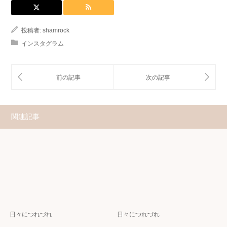
投稿者:
shamrock
インスタグラム
関連記事
日々につれづれ
日々につれづれ