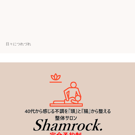
日々につれづれ