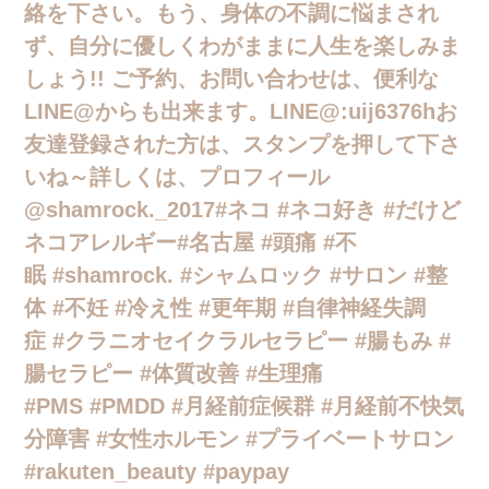
絡を下さい。もう、身体の不調に悩まされ
ず、自分に優しくわがままに人生を楽しみま
しょう!! ご予約、お問い合わせは、便利な
LINE@からも出来ます。LINE@:uij6376hお
友達登録された方は、スタンプを押して下さ
いね～詳しくは、プロフィール
@shamrock._2017#ネコ #ネコ好き #だけど
ネコアレルギー#名古屋 #頭痛 #不
眠 #shamrock. #シャムロック #サロン #整
体 #不妊 #冷え性 #更年期 #自律神経失調
症 #クラニオセイクラルセラピー #腸もみ #
腸セラピー #体質改善 #生理痛
#PMS #PMDD #月経前症候群 #月経前不快気
分障害 #女性ホルモン #プライベートサロン
#rakuten_beauty #paypay