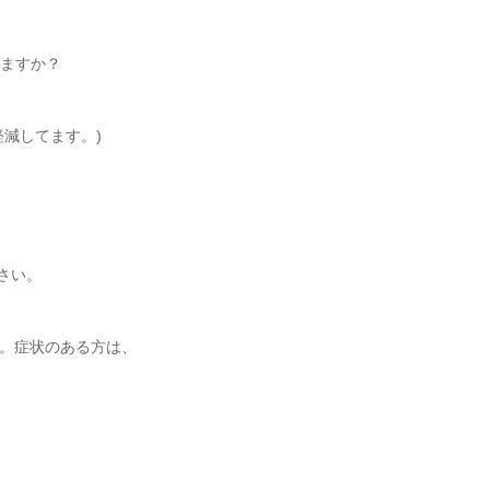
いますか？
減してます。)
さい。
。症状のある方は、
。