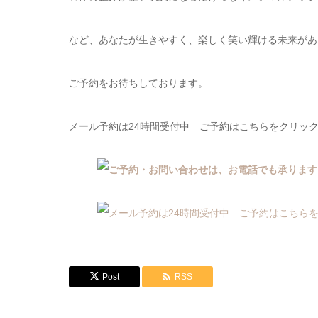
など、あなたが生きやすく、楽しく笑い輝ける未来があ
ご予約をお待ちしております。
メール予約は24時間受付中 ご予約はこちらをクリッ
Post
RSS