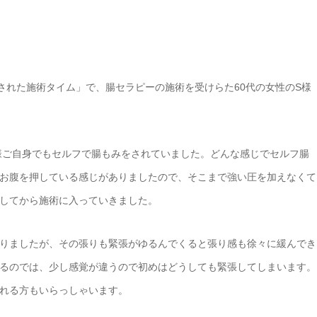
された施術タイム」で、腸セラピーの施術を受けらた60代の女性のS様
様ご自身でもセルフで腸もみをされていました。どんな感じでセルフ腸
お腹を押している感じがありましたので、そこまで強い圧を加えなくて
してから施術に入っていきました。
りましたが、その張りも緊張がゆるんでくると張り感も徐々に緩んでき
るのでは、少し感覚が違うので初めはどうしても緊張してしまいます。
れる方もいらっしゃいます。