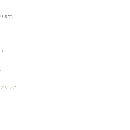
ります。
ク！