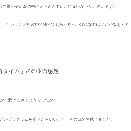
って霧が深い森の中に迷い込んでいたに違いないかと思います。
」、ということを改めて知ってもらうきっかけになればいいかなぁ～と
術タイム」のS様の感想
たか？受けてみてどうでしたか？
このプログラムを受けたらいい。と、その日の朝感じました。