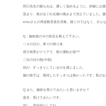
田口先生の腸もみは、優しく温めるように、的確にお腹
温まり、肩がほぐれ右膝の痛みまで消えていました。腸
erisuさんの周波数音楽生演奏。聴くのではなく、す
Q：施術後の今の状況を教えて下さい。
◇その日の、車での帰り道
視力視界がクリアで、夜の運転が楽??
◇次の日の朝(今朝)
頭が、すっきりしているのを感じました。
腸の様子は、期待したすっきりは無かったです。私のお
Q:また、施術を受けてみたいと思いますか？
是非、受けてみたいです。
但し、資金繰りしてね。