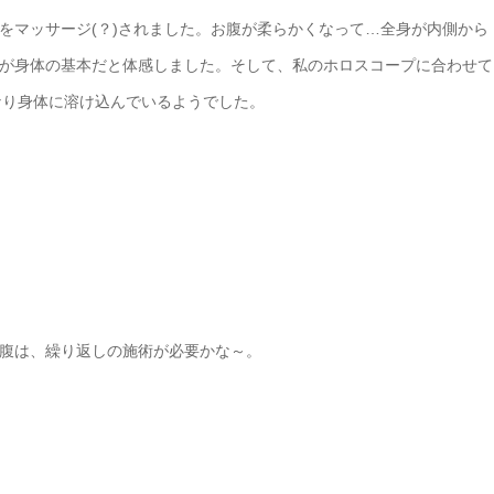
をマッサージ(？)されました。お腹が柔らかくなって…全身が内側から
が身体の基本だと体感しました。そして、私のホロスコープに合わせて
んなり身体に溶け込んでいるようでした。
腹は、繰り返しの施術が必要かな～。