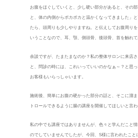
お腹をほぐしていくと、少し硬い部分があると、その部
と、体の内側からポカポカと温かくなってきました」と
たら、頭周りも少しやりますね。と伝えしてお腹周りを
いうことなので、耳、顎、側頭骨、後頭骨、首を触れて
余談ですが、たまたまなのか？私の整体サロンに来店さ
と、問診の時には、これいっていいのかなぁ～？と思っ
お客様もいらっしゃいます。
施術後、簡単にお腹の硬かった部分の話と、そこに溜ま
トロールできるように腸の講座を開催してほしいと言わ
私の中でも講座ではありませんが、色々と学んだこと情
のでしていませんでしたが、今回、S様に言われたこと