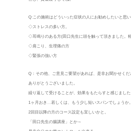
Q:この施術はどういった症状の人にお勧めしたいと思
◇ストレスの多い方。
◇耳鳴りのある方(田口先生に頭を触って頂きました。軽
◇肩こり、生理痛の方
◇緊張の強い方
Q：その他、ご意見ご要望があれば、是非お聞かせくだ
ありがとうございました。
繰り返して受けることが、効果をもたらすと感じました
1ヶ月おき…若しくは、もう少し短いスパンでしょうか
2回目以降の方のコース設定も宜しいかと。
「田口先生の腸講座」とか～