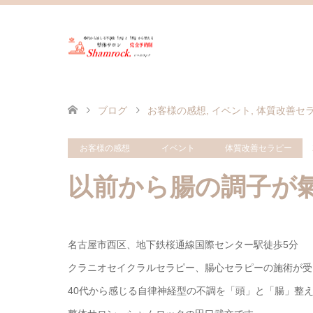
ブログ
お客様の感想
,
イベント
,
体質改善セ
お客様の感想
イベント
体質改善セラピー
以前から腸の調子が
名古屋市西区、地下鉄桜通線国際センター駅徒歩5分
クラニオセイクラルセラピー、腸心セラピーの施術が受
40代から感じる自律神経型の不調を「頭」と「腸」整