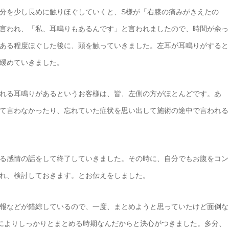
分を少し長めに触りほぐしていくと、S様が「右膝の痛みがきえたの
言われ、「私、耳鳴りもあるんです」と言われましたので、時間が余っ
ある程度ほぐした後に、頭を触っていきました。左耳が耳鳴りがすると
緩めていきました。
れる耳鳴りがあるというお客様は、皆、左側の方がほとんどです。あ
て言わなかったり、忘れていた症状を思い出して施術の途中で言われる
る感情の話をして終了していきました。その時に、自分でもお腹をコン
れ、検討しておきます。とお伝えをしました。
報などが錯綜しているので、一度、まとめようと思っていたけど面倒な
によりしっかりとまとめる時期なんだからと決心がつきました。多分、