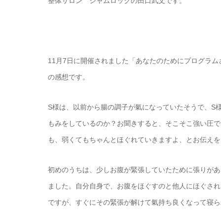
整体サロン シャムロックの田口武文です。
11月7日に開催されました「あなたのためにプログラム
の感想です。
S様は、以前から腸の調子が氣になっていたそうで、S
もみをしているのか？お聞きすると、そこそこ強い圧で
も、弱くてもちゃんとほぐれていきますよ、とお伝えを
初めのうちは、少しお腹が緊張していたために張りがあ
ました。自分自身で、お腹をほぐすのと他人にほぐされ
ですが、すぐにその緊張が解けて氣持ち良くなって寝ら