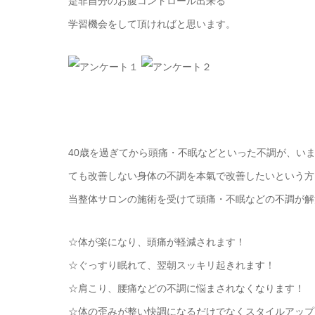
是非自分のお腹コントロール出来る
学習機会をして頂ければと思います。
40歳を過ぎてから頭痛・不眠などといった不調が、い
ても改善しない身体の不調を本氣で改善したいという方
当整体サロンの施術を受けて頭痛・不眠などの不調が解
☆体が楽になり、頭痛が軽減されます！
☆ぐっすり眠れて、翌朝スッキリ起きれます！
☆肩こり、腰痛などの不調に悩まされなくなります！
☆体の歪みが整い快調になるだけでなくスタイルアップ