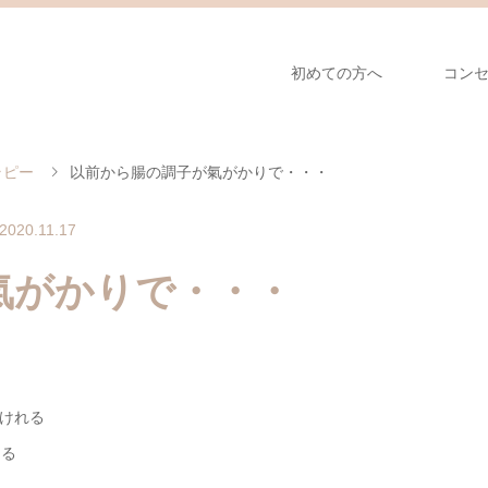
初めての方へ
コン
ラピー
以前から腸の調子が氣がかりで・・・
2020.11.17
氣がかりで・・・
けれる
える