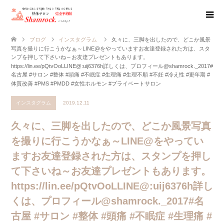
ブログ
インスタグラム
久々に、三脚を出したので、どこか風景
写真を撮りに行こうかなぁ～LINE@をやっていますお友達登録された方は、スタ
ンプを押して下さいね～お友達プレゼントもあります。
https://lin.ee/pQtvOoLLINE@:uij6376h詳しくは、プロフィール@shamrock._2017#
名古屋 #サロン #整体 #頭痛 #不眠症 #生理痛 #生理不順 #不妊 #冷え性 #更年期 #
体質改善 #PMS #PMDD #女性ホルモン #プライベートサロン
インスタグラム
2019.12.11
久々に、三脚を出したので、どこか風景写真
を撮りに行こうかなぁ～LINE@をやってい
ますお友達登録された方は、スタンプを押し
て下さいね～お友達プレゼントもあります。
https://lin.ee/pQtvOoLLINE@:uij6376h詳し
くは、プロフィール@shamrock._2017#名
古屋 #サロン #整体 #頭痛 #不眠症 #生理痛 #