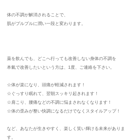
体の不調が解消されることで、
肌がプルプルに潤い一段と変わります。
薬を飲んでも、どこへ行っても改善しない身体の不調を
本氣で改善したいという方は、1度、ご連絡を下さい。
☆体が楽になり、頭痛が軽減されます！
☆ぐっすり眠れて、翌朝スッキリ起きれます！
☆肩こり、腰痛などの不調に悩まされなくなります！
☆体の歪みが整い快調になるだけでなくスタイルアップ！
など、あなたが生きやすく、楽しく笑い輝ける未来がありま
す。