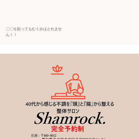
〇〇を貼ってもむくみはとれませ
ん！！