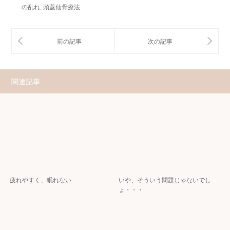
の乱れ
,
頭蓋仙骨療法
関連記事
疲れやすく、眠れない
いや、そういう問題じゃないでし
ょ・・・