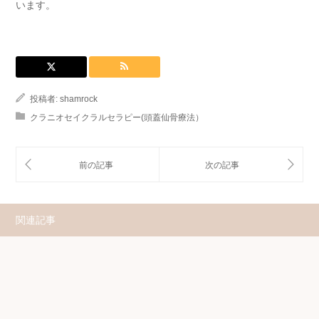
います。
投稿者:
shamrock
クラニオセイクラルセラピー(頭蓋仙骨療法）
関連記事