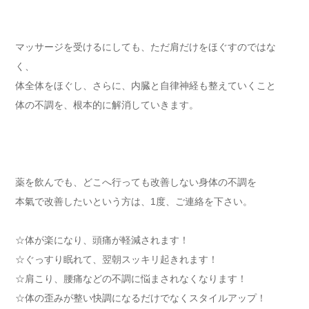
マッサージを受けるにしても、ただ肩だけをほぐすのではな
く、
体全体をほぐし、さらに、内臓と自律神経も整えていくこと
体の不調を、根本的に解消していきます。
薬を飲んでも、どこへ行っても改善しない身体の不調を
本氣で改善したいという方は、1度、ご連絡を下さい。
☆体が楽になり、頭痛が軽減されます！
☆ぐっすり眠れて、翌朝スッキリ起きれます！
☆肩こり、腰痛などの不調に悩まされなくなります！
☆体の歪みが整い快調になるだけでなくスタイルアップ！