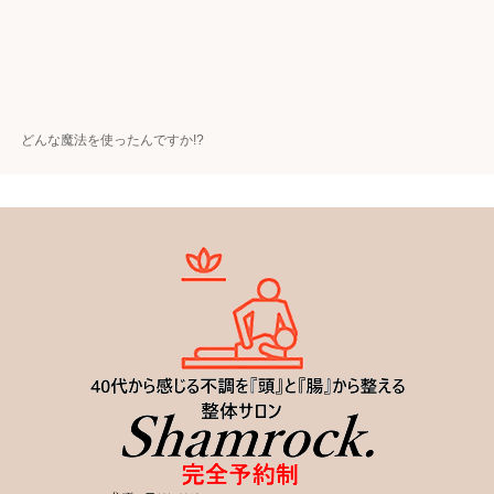
どんな魔法を使ったんですか!?