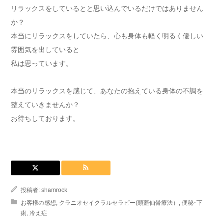
リラックスをしているとと思い込んでいるだけではありません
か？
本当にリラックスをしていたら、心も身体も軽く明るく優しい
雰囲気を出していると
私は思っています。
本当のリラックスを感じて、あなたの抱えている身体の不調を
整えていきませんか？
お待ちしております。
投稿者:
shamrock
お客様の感想
,
クラニオセイクラルセラピー(頭蓋仙骨療法）
,
便秘･下
痢
,
冷え症