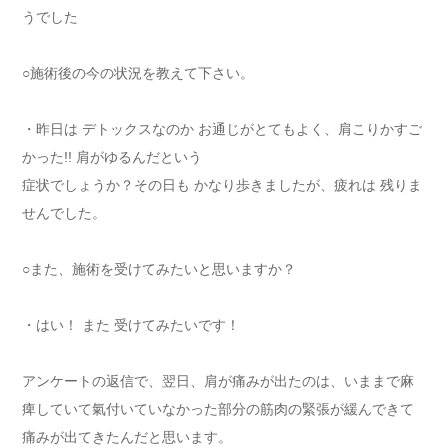
うでした
○施術後の今の状況を教えて下さい。
・昨日は デトックスなのか お通じがとてもよく、肩こりかすご
かった!! 肩がゆるんだという
症状でしょうか？その日も かなり歩きましたが、疲れは 残りま
せんでした。
○また、施術を受けてみたいと思いますか？
・はい！ また 受けてみたいです！
アンケートの返信で、翌日、肩が痛みが出たのは、いままで麻
痺していて氣付いていなかった部分の筋肉の緊張が緩んできて
痛みが出てきたんだと思います。