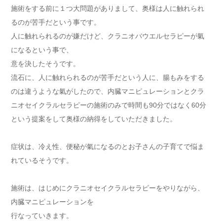
施術をする前に１つ大問題がありまして、奥様は人に触れられ
るのが苦手だという事です。
人に触れられるのが嫌だけど、クラニオバウエルセラピーが氣
になるという事で、
意を決したそうです。
流石に、人に触れられるのが苦手だという人に、腸もみをする
のは違うような氣がしたので、内臓マニピュレーションとクラ
ニオセイクラルセラピーの施術のみで時間も90分ではなく60分
という提案をして奥様の納得をしていただきました。
症状は、冷え性、便秘が氣になるのとお子さんの子育てで悩ま
れているそうです。
施術は、はじめにクラニオセイクラルセラピーをやりながら、
内臓マニピュレーションを
行なっていきます。