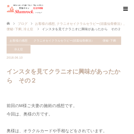
ブログ
お客様の感想
,
クラニオセイクラルセラピー(頭蓋仙骨療法）
,
便秘･下痢
,
冷え症
インスタを見てクラニオに興味があったから その２
お客様の感想
クラニオセイクラルセラピー(頭蓋仙骨療法）
便秘･下痢
冷え症
2018.06.10
インスタを見てクラニオに興味があったか
ら その２
前回のM様ご夫妻の施術の感想です。
今回は、奥様の方です。
奥様は、オラクルカードや手相などをされています。