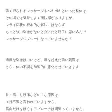
強く押されるマッサージやバキボキといった整体は、
その場では気持ちよく爽快感がありますが、
ツライ症状の根本的な解決にはならず、
もっと強い刺激がないとダメだと勝手に思い込んで
マッサージジプシーになっていませんか？
適度な刺激はいいけど、度を超えた強い刺激は、
さらに体の不調を加速的に悪化させていきます
首・肩こり腰痛などの主な原因は、
血行不調と言われていますから、
筋肉だけをほぐすアプローチは間違っていません。