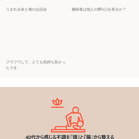
うまれる命と魂のお話会
施術者は他人の夢(心)を視るか？
フワフワして、とても気持ち良かっ
たです。