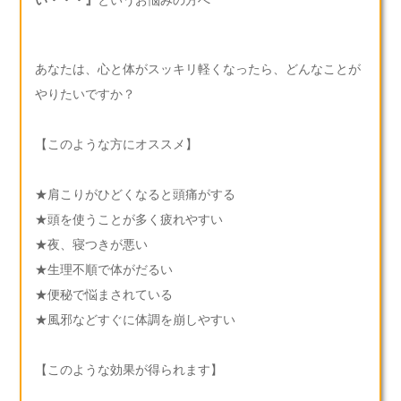
あなたは、心と体がスッキリ軽くなったら、どんなことが
やりたいですか？
【このような方にオススメ】
★肩こりがひどくなると頭痛がする
★頭を使うことが多く疲れやすい
★夜、寝つきが悪い
★生理不順で体がだるい
★便秘で悩まされている
★風邪などすぐに体調を崩しやすい
【このような効果が得られます】