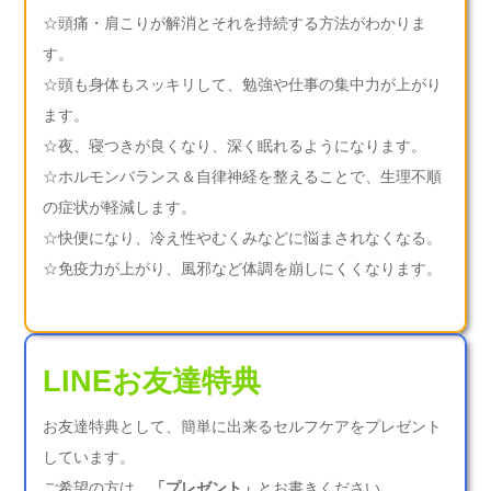
☆頭痛・肩こりが解消とそれを持続する方法がわかりま
す。
☆頭も身体もスッキリして、勉強や仕事の集中力が上がり
ます。
☆夜、寝つきが良くなり、深く眠れるようになります。
☆ホルモンバランス＆自律神経を整えることで、生理不順
の症状が軽減します。
☆快便になり、冷え性やむくみなどに悩まされなくなる。
☆免疫力が上がり、風邪など体調を崩しにくくなります。
LINEお友達特典
お友達特典として、簡単に出来るセルフケアをプレゼント
しています。
ご希望の方は、
「プレゼント」
とお書きください。