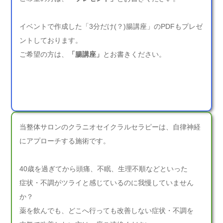
イベントで作成した「3分だけ(？)腸講座」のPDFもプレゼ
ントしております。
ご希望の方は、
「腸講座」
とお書きください。
当整体サロンのクラニオセイクラルセラピーは、自律神経
にアプローチする施術です。
40歳を過ぎてから頭痛、不眠、生理不順などといった
症状・不調がツライと感じているのに我慢していません
か？
薬を飲んでも、どこへ行っても改善しない症状・不調を