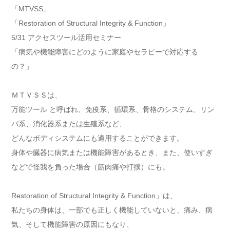
「MTVSS」
「Restoration of Structural Integrity & Function」
5/31 アクセスツール活用セミナー
「病気や機能障害にどのように家庭やセラピーで対応する
の？」
ＭＴＶＳＳは、
万能ツール と呼ばれ、免疫系、循環系、骨格のシステム、リン
パ系、消化器系または生殖系など、
どんなボディシステムにも適用することができます。
身体や臓器に病気または機能障害があるとき、また、使いすぎ
などで怪我を負った場合（筋肉痛や打撲）にも。
Restoration of Structural Integrity & Function」は、
私たちの身体は、一部でも正しく機能していないと、痛み、病
気、そして機能障害の原因にもなり、