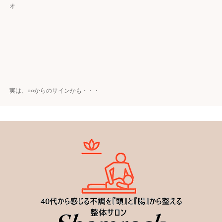
オ
実は、○○からのサインかも・・・