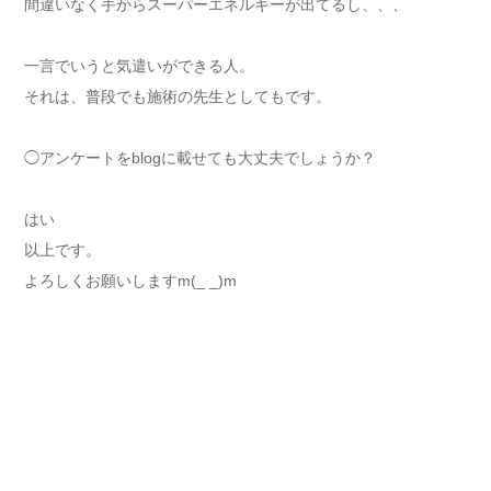
間違いなく手からスーパーエネルギーが出てるし、、、
一言でいうと気遣いができる人。
それは、普段でも施術の先生としてもです。
◯アンケートをblogに載せても大丈夫でしょうか？
はい
以上です。
よろしくお願いしますm(_ _)m