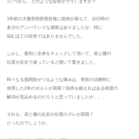
○いつから、どのような症状がでていますか？
3年前の大腿骨頸部骨折後に筋肉が落ちて、歩行時の
多少のアンバランスな感覚はありましたが、特に
悩むほどの症状ではありませんでした。
しかし、最初に全身をチェックして頂いて、肩と腰の
位置が左右で違っていると聴いて驚きました。
時々なる股関節がつるような痛みは、骨折の治療時に
使用した2本のボルトが原因？筋肉を鍛えればある程度の
解消が見込めるのだろうと思っていましたが、、、
それも、肩と腰の左右の位置のズレが原因？
だったのでしょうか。