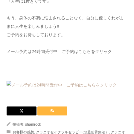
『人生は1度きりです』
もう、身体の不調に悩まされることなく、自分に優しくわがま
まに人生を楽しみましょう!!
ご予約をお待ちしております。
メール予約は24時間受付中 ご予約はこちらをクリック！
投稿者:
shamrock
お客様の感想
,
クラニオセイクラルセラピー(頭蓋仙骨療法）
,
クラニオ