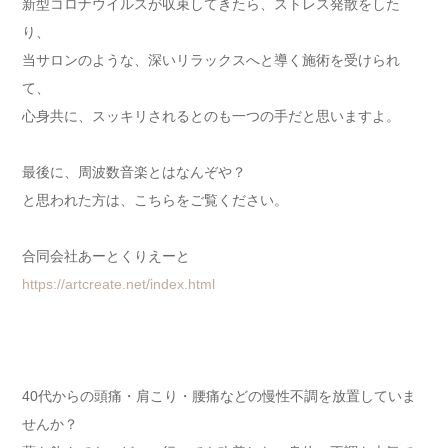
新型コロナウイルスが収束してきたら、ストレス発散をした
り、
当サロンのような、深いリラックスへと導く施術を受けられ
て、
心身共に、スッキリされるとのも一つの手だと思いますよ。
最後に、周波数音楽とはなんぞや？
と思われた方は、こちらをご覧ください。
合同会社あーとくりえーと
https://artcreate.net/index.html
40代からの頭痛・肩こり・腰痛などの慢性不調を放置していま
せんか？