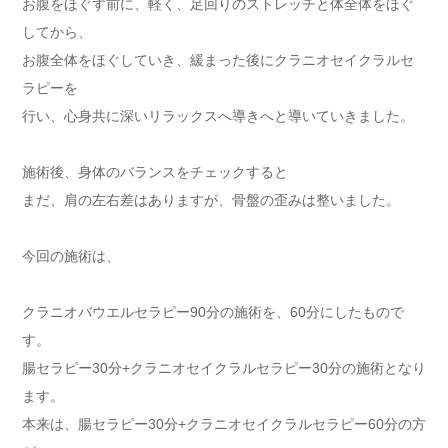
お腹をほぐす前に、軽く、足回りのストレッチと体全体をほぐ
してから、
お腹全体をほぐしていき、緩まった後にクラニオセイクラルセ
ラピーを
行い、心身共に深いリラックスへ導きへと導いていきました。
施術後、身体のバランスをチェックすると
まだ、肩の左右差はありますが、骨盤の歪みは整いました。
今回の施術は、
クラニオバウエルセラピー90分の施術を、60分にしたもので
す。
腸セラピー30分+クラニオセイクラルセラピー30分の施術となり
ます。
本来は、腸セラピー30分+クラニオセイクラルセラピー60分の方