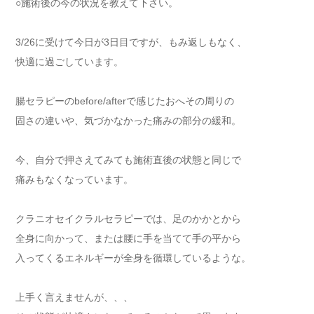
○施術後の今の状況を教えて下さい。
3/26に受けて今日が3日目ですが、もみ返しもなく、
快適に過ごしています。
腸セラピーのbefore/afterで感じたおへその周りの
固さの違いや、気づかなかった痛みの部分の緩和。
今、自分で押さえてみても施術直後の状態と同じで
痛みもなくなっています。
クラニオセイクラルセラピーでは、足のかかとから
全身に向かって、または腰に手を当てて手の平から
入ってくるエネルギーが全身を循環しているような。
上手く言えませんが、、、