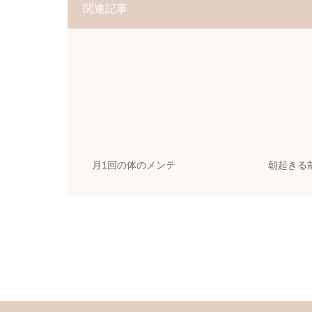
関連記事
月1回の体のメンテ
朝起きる