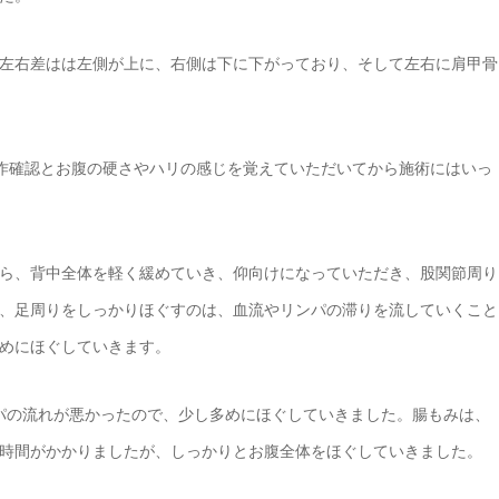
左右差はは左側が上に、右側は下に下がっており、そして左右に肩甲骨
作確認とお腹の硬さやハリの感じを覚えていただいてから施術にはいっ
ら、背中全体を軽く緩めていき、仰向けになっていただき、股関節周り
、足周りをしっかりほぐすのは、血流やリンパの滞りを流していくこと
めにほぐしていきます。
パの流れが悪かったので、少し多めにほぐしていきました。腸もみは、
時間がかかりましたが、しっかりとお腹全体をほぐしていきました。