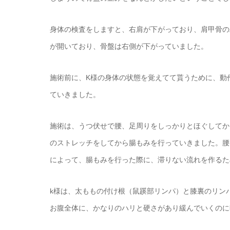
身体の検査をしますと、右肩が下がっており、肩甲骨の
が開いており、骨盤は右側が下がっていました。
施術前に、K様の身体の状態を覚えてて貰うために、動
ていきました。
施術は、うつ伏せで腰、足周りをしっかりとほぐしてか
のストレッチをしてから腸もみを行っていきました。腰
によって、腸もみを行った際に、滞りない流れを作るた
k様は、太ももの付け根（鼠蹊部リンパ）と膝裏のリン
お腹全体に、かなりのハリと硬さがあり緩んでいくのに