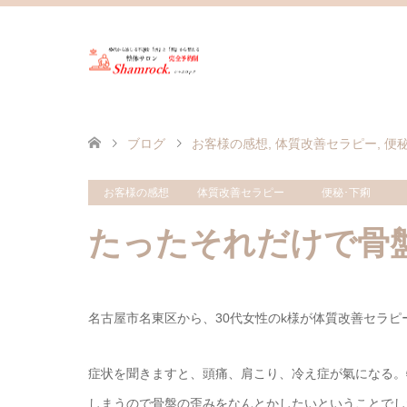
ブログ
お客様の感想
,
体質改善セラピー
,
便
お客様の感想
体質改善セラピー
便秘･下痢
たったそれだけで骨盤
名古屋市名東区から、30代女性のk様が体質改善セラ
症状を聞きますと、頭痛、肩こり、冷え症が氣になる。
しまうので骨盤の歪みをなんとかしたいということでし