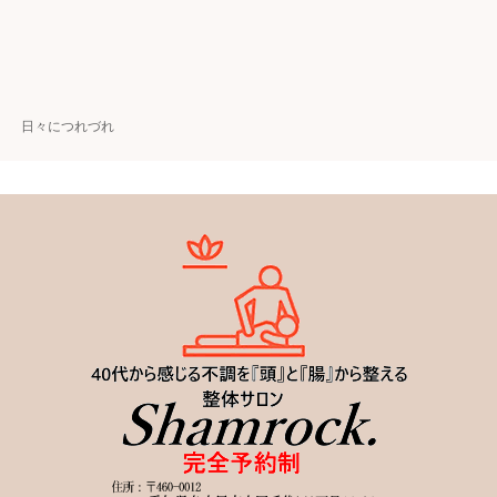
日々につれづれ