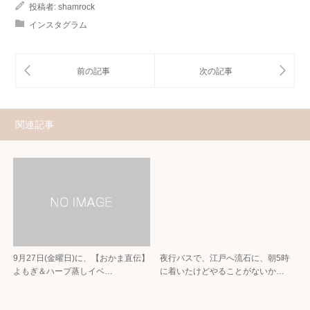
投稿者:
shamrock
インスタグラム
関連記事
9月27日(金曜日)に、【おかま直伝】
夜行バスで、江戸へ流石に、朝5時
よもぎ＆ハーブ蒸しイベ…
に着いたけどやることがないか…