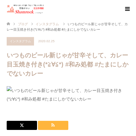
ブログ
インスタグラム
いつものビール新じゃが甘辛そして、カ
レー目玉焼き付き(*≧∀≦*) #和み処都 #たまにしかでないカレー
インスタグラム
2020.02.25
いつものビール新じゃが甘辛そして、カレー
目玉焼き付き(*≧∀≦*) #和み処都 #たまにしか
でないカレー