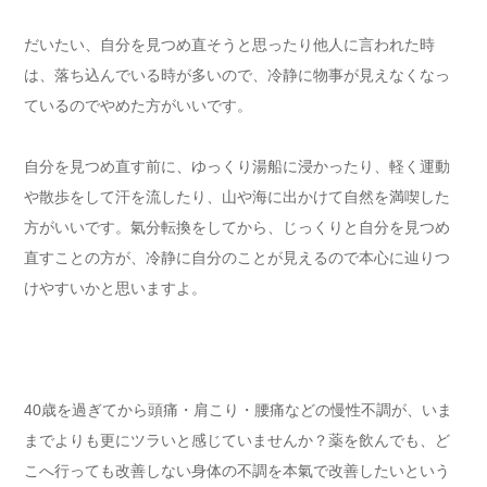
だいたい、自分を見つめ直そうと思ったり他人に言われた時
は、落ち込んでいる時が多いので、冷静に物事が見えなくなっ
ているのでやめた方がいいです。
自分を見つめ直す前に、ゆっくり湯船に浸かったり、軽く運動
や散歩をして汗を流したり、山や海に出かけて自然を満喫した
方がいいです。氣分転換をしてから、じっくりと自分を見つめ
直すことの方が、冷静に自分のことが見えるので本心に辿りつ
けやすいかと思いますよ。
40歳を過ぎてから頭痛・肩こり・腰痛などの慢性不調が、いま
までよりも更にツラいと感じていませんか？薬を飲んでも、ど
こへ行っても改善しない身体の不調を本氣で改善したいという