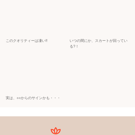
このクオリティーは凄い!!
いつの間にか、スカートが回ってい
る?！
実は、○○からのサインかも・・・