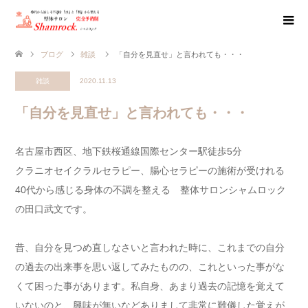
ブログ
雑談
「自分を見直せ」と言われても・・・
雑談
2020.11.13
「自分を見直せ」と言われても・・・
名古屋市西区、地下鉄桜通線国際センター駅徒歩5分
クラニオセイクラルセラピー、腸心セラピーの施術が受けれる
40代から感じる身体の不調を整える 整体サロンシャムロック
の田口武文です。
昔、自分を見つめ直しなさいと言われた時に、これまでの自分
の過去の出来事を思い返してみたものの、これといった事がな
くて困った事があります。私自身、あまり過去の記憶を覚えて
いないのと、興味が無いなどありまして非常に難儀した覚えが