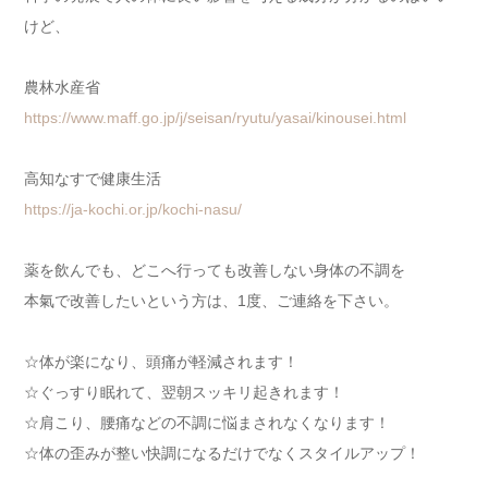
けど、
農林水産省
https://www.maff.go.jp/j/seisan/ryutu/yasai/kinousei.html
高知なすで健康生活
https://ja-kochi.or.jp/kochi-nasu/
薬を飲んでも、どこへ行っても改善しない身体の不調を
本氣で改善したいという方は、1度、ご連絡を下さい。
☆体が楽になり、頭痛が軽減されます！
☆ぐっすり眠れて、翌朝スッキリ起きれます！
☆肩こり、腰痛などの不調に悩まされなくなります！
☆体の歪みが整い快調になるだけでなくスタイルアップ！