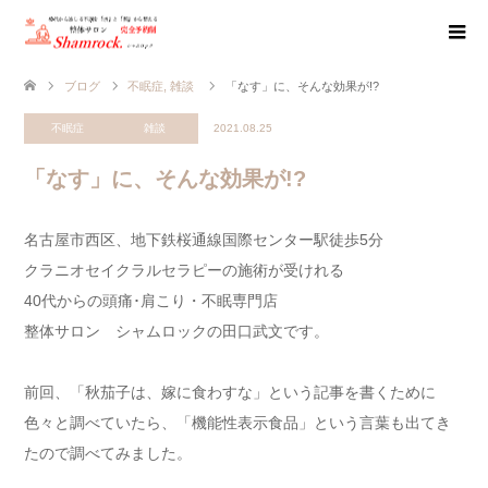
ブログ
不眠症
,
雑談
「なす」に、そんな効果が!?
不眠症
雑談
2021.08.25
「なす」に、そんな効果が!?
名古屋市西区、地下鉄桜通線国際センター駅徒歩5分
クラニオセイクラルセラピーの施術が受けれる
40代からの頭痛･肩こり・不眠専門店
整体サロン シャムロックの田口武文です。
前回、「秋茄子は、嫁に食わすな」という記事を書くために
色々と調べていたら、「機能性表示食品」という言葉も出てき
たので調べてみました。