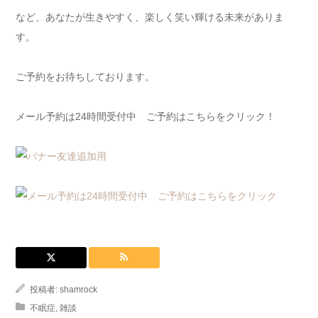
など、あなたが生きやすく、楽しく笑い輝ける未来がありま
す。
ご予約をお待ちしております。
メール予約は24時間受付中 ご予約はこちらをクリック！
投稿者:
shamrock
不眠症
,
雑談