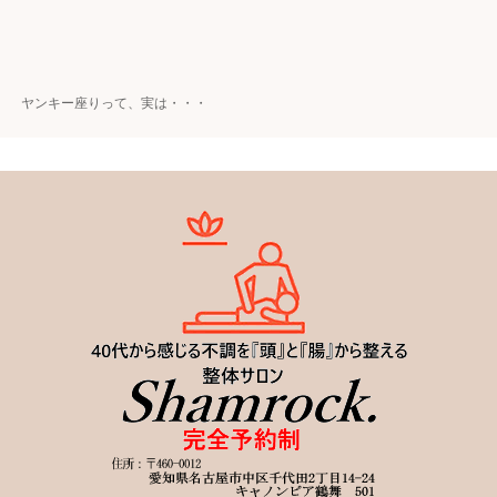
ヤンキー座りって、実は・・・